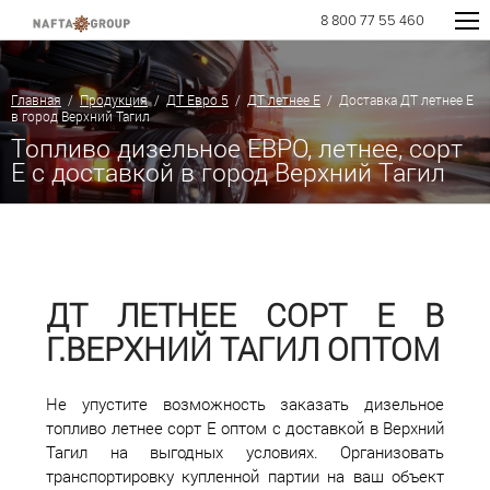
8 800 77 55 460
Главная
/
Продукция
/
ДТ Евро 5
/
ДТ летнее Е
/ Доставка ДТ летнее Е
в город Верхний Тагил
Топливо дизельное ЕВРО, летнее, сорт
E с доставкой в город Верхний Тагил
ДТ ЛЕТНЕЕ СОРТ Е В
Г.ВЕРХНИЙ ТАГИЛ ОПТОМ
Не упустите возможность заказать дизельное
топливо летнее сорт Е оптом с доставкой в Верхний
Тагил на выгодных условиях. Организовать
транспортировку купленной партии на ваш объект