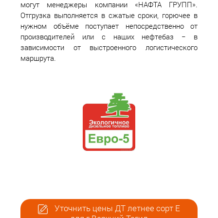
могут менеджеры компании «НАФТА ГРУПП».
Отгрузка выполняется в сжатые сроки, горючее в
нужном объёме поступает непосредственно от
производителей или с наших нефтебаз − в
зависимости от выстроенного логистического
маршрута.
Уточнить цены ДТ летнее сорт Е