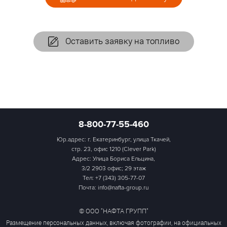
Оставить заявку на топливо
8-800-77-55-460
Юр.адрес: г. Екатеринбург, улица Ткачей,
стр. 23, офис 1210 (Clever Park)
Адрес: Улица Бориса Ельцина,
3/2 2903 офис; 29 этаж
Тел:
+7 (343) 305-77-07
Почта: info@nafta-group.ru
© ООО "НАФТА ГРУПП"
Размещение персональных данных, включая фотографии, на официальных