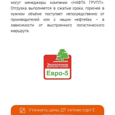
могут менеджеры компании «НАФТА ГРУПП».
Отгрузка выполняется в сжатые сроки, горючее в
нужном объёме поступает непосредственно от
производителей или с наших нефтебаз − в
зависимости от выстроенного логистического
маршрута.
Уточнить цены ДТ летнее сорт Е