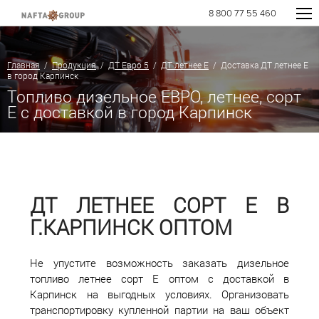
8 800 77 55 460
Главная
/
Продукция
/
ДТ Евро 5
/
ДТ летнее Е
/ Доставка ДТ летнее Е
в город Карпинск
Топливо дизельное ЕВРО, летнее, сорт
E с доставкой в город Карпинск
ДТ ЛЕТНЕЕ СОРТ Е В
Г.КАРПИНСК ОПТОМ
Не упустите возможность заказать дизельное
топливо летнее сорт Е оптом с доставкой в
Карпинск на выгодных условиях. Организовать
транспортировку купленной партии на ваш объект