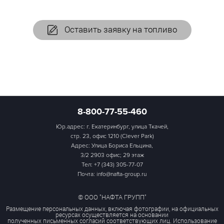
Оставить заявку на топливо
8-800-77-55-460
Юр.адрес: г. Екатеринбург, улица Ткачей,
стр. 23, офис 1210 (Clever Park)
Адрес: Улица Бориса Ельцина,
3/2 2903 офис; 29 этаж
Тел:
+7 (343) 305-77-07
Почта: info@nafta-group.ru
© ООО "НАФТА ГРУПП"
Размещение персональных данных, включая фотографии, на официальных
ресурсах осуществляется на основании
полученных письменных согласий соответствующих лиц. Использование