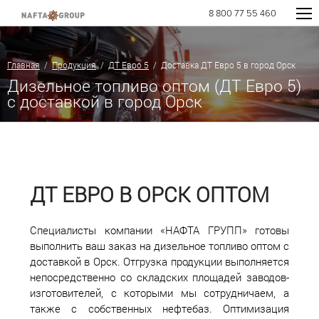
8 800 77 55 460
Главная
/
Продукция
/
ДТ Евро 5
/ Доставка ДТ Евро 5 в город Орск
Дизельное топливо оптом (ДТ Евро 5)
с доставкой в город Орск
ДТ ЕВРО В ОРСК ОПТОМ
Специалисты компании «НАФТА ГРУПП» готовы
выполнить ваш заказ на дизельное топливо оптом с
доставкой в Орск. Отгрузка продукции выполняется
непосредственно со складских площадей заводов-
изготовителей, с которыми мы сотрудничаем, а
также с собственных нефтебаз. Оптимизация