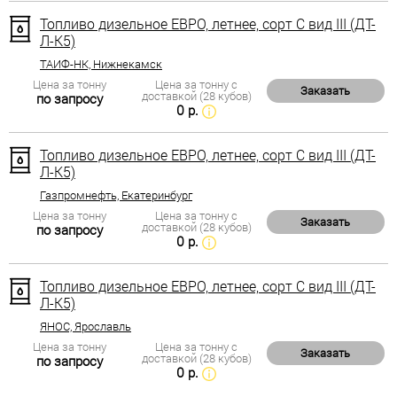
Топливо дизельное ЕВРО, летнее, сорт С вид III (ДТ-
Л-К5)
ТАИФ-НК, Нижнекамск
Цена за тонну
Цена за тонну с
Заказать
доставкой (28 кубов)
по запросу
0 р.
Топливо дизельное ЕВРО, летнее, сорт С вид III (ДТ-
Л-К5)
Газпромнефть, Екатеринбург
Цена за тонну
Цена за тонну с
Заказать
доставкой (28 кубов)
по запросу
0 р.
Топливо дизельное ЕВРО, летнее, сорт С вид III (ДТ-
Л-К5)
ЯНОС, Ярославль
Цена за тонну
Цена за тонну с
Заказать
доставкой (28 кубов)
по запросу
0 р.