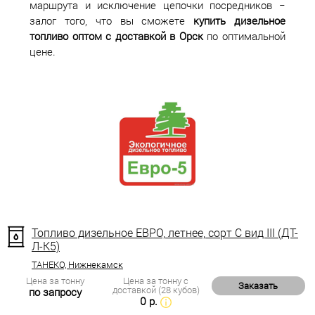
маршрута и исключение цепочки посредников −
залог того, что вы сможете
купить дизельное
топливо оптом с доставкой в Орск
по оптимальной
цене.
Топливо дизельное ЕВРО, летнее, сорт С вид III (ДТ-
Л-К5)
ТАНЕКО, Нижнекамск
Цена за тонну
Цена за тонну с
Заказать
доставкой (28 кубов)
по запросу
0 р.