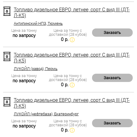
Топливо дизельное ЕВРО, летнее, сорт С вид III (ДТ-
Л-К5)
Антипинский НПЗ, Тюмень
Цена за тонну
Цена за тонну с
Заказать
доставкой (28 кубов)
по запросу
0 р.
Топливо дизельное ЕВРО, летнее, сорт С вид III (ДТ-
Л-К5)
ЛУКОЙЛ (завод), Пермь
Цена за тонну
Цена за тонну с
Заказать
доставкой (28 кубов)
по запросу
0 р.
Топливо дизельное ЕВРО, летнее, сорт С вид III (ДТ-
Л-К5)
ЛУКОЙЛ (нефтебаза), Екатеринбург
Цена за тонну
Цена за тонну с
Заказать
доставкой (28 кубов)
по запросу
0 р.