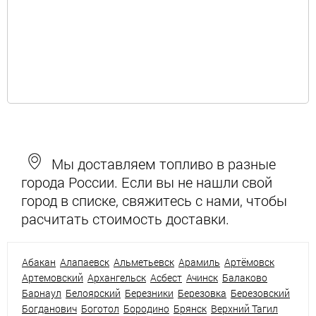
Мы доставляем топливо в разные
города России. Если вы не нашли свой
город в списке, свяжитесь с нами, чтобы
расчитать стоимость доставки.
Абакан
Алапаевск
Альметьевск
Арамиль
Артёмовск
Артемовский
Архангельск
Асбест
Ачинск
Балаково
Барнаул
Белоярский
Березники
Березовка
Березовский
Богданович
Боготол
Бородино
Брянск
Верхний Тагил