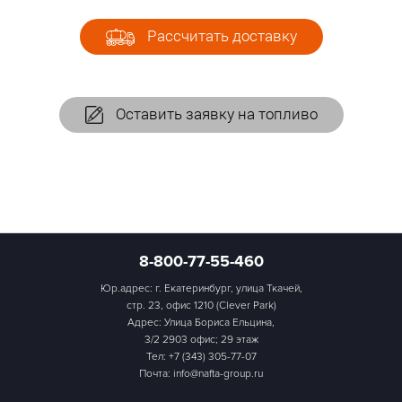
Рассчитать доставку
Оставить заявку на топливо
8-800-77-55-460
Юр.адрес: г. Екатеринбург, улица Ткачей,
стр. 23, офис 1210 (Clever Park)
Адрес: Улица Бориса Ельцина,
3/2 2903 офис; 29 этаж
Тел:
+7 (343) 305-77-07
Почта: info@nafta-group.ru