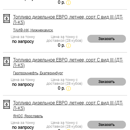
0 р.
Топливо дизельное ЕВРО, летнее, сорт С вид III (ДТ-
Л-К5)
ТАИФ-НК, Нижнекамск
Цена за тонну
Цена за тонну с
Заказать
доставкой (28 кубов)
по запросу
0 р.
Топливо дизельное ЕВРО, летнее, сорт С вид III (ДТ-
Л-К5)
Газпромнефть, Екатеринбург
Цена за тонну
Цена за тонну с
Заказать
доставкой (28 кубов)
по запросу
0 р.
Топливо дизельное ЕВРО, летнее, сорт С вид III (ДТ-
Л-К5)
ЯНОС, Ярославль
Цена за тонну
Цена за тонну с
Заказать
доставкой (28 кубов)
по запросу