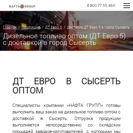
8 800 77 55 460
Главная
/
Продукция
/
ДТ Евро 5
/ Доставка ДТ Евро 5 в город Сысерть
Дизельное топливо оптом (ДТ Евро 5)
с доставкой в город Сысерть
ДТ ЕВРО В СЫСЕРТЬ
ОПТОМ
Специалисты компании «НАФТА ГРУПП» готовы
выполнить ваш заказ на дизельное топливо оптом с
доставкой в Сысерть. Отгрузка продукции
выполняется непосредственно со складских
площадей заводов-изготовителей, с которыми мы