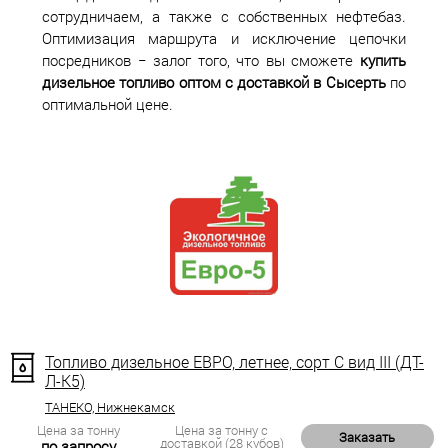
сотрудничаем, а также с собственных нефтебаз.
Оптимизация маршрута и исключение цепочки
посредников − залог того, что вы сможете
купить
дизельное топливо оптом с доставкой в Сысерть
по
оптимальной цене.
Топливо дизельное ЕВРО, летнее, сорт С вид III (ДТ-
Л-К5)
ТАНЕКО, Нижнекамск
Цена за тонну
Цена за тонну с
Заказать
доставкой (28 кубов)
по запросу