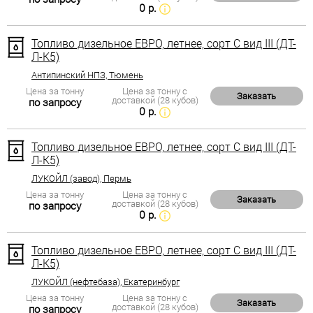
0 р.
Топливо дизельное ЕВРО, летнее, сорт С вид III (ДТ-
Л-К5)
Антипинский НПЗ, Тюмень
Цена за тонну
Цена за тонну с
Заказать
доставкой (28 кубов)
по запросу
0 р.
Топливо дизельное ЕВРО, летнее, сорт С вид III (ДТ-
Л-К5)
ЛУКОЙЛ (завод), Пермь
Цена за тонну
Цена за тонну с
Заказать
доставкой (28 кубов)
по запросу
0 р.
Топливо дизельное ЕВРО, летнее, сорт С вид III (ДТ-
Л-К5)
ЛУКОЙЛ (нефтебаза), Екатеринбург
Цена за тонну
Цена за тонну с
Заказать
доставкой (28 кубов)
по запросу