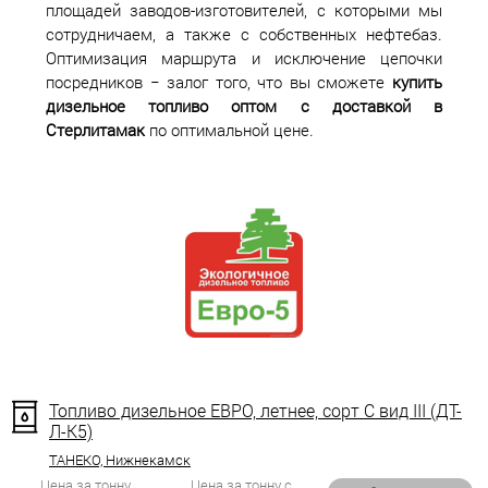
площадей заводов-изготовителей, с которыми мы
сотрудничаем, а также с собственных нефтебаз.
Оптимизация маршрута и исключение цепочки
посредников − залог того, что вы сможете
купить
дизельное топливо оптом с доставкой в
Стерлитамак
по оптимальной цене.
Топливо дизельное ЕВРО, летнее, сорт С вид III (ДТ-
Л-К5)
ТАНЕКО, Нижнекамск
Цена за тонну
Цена за тонну с