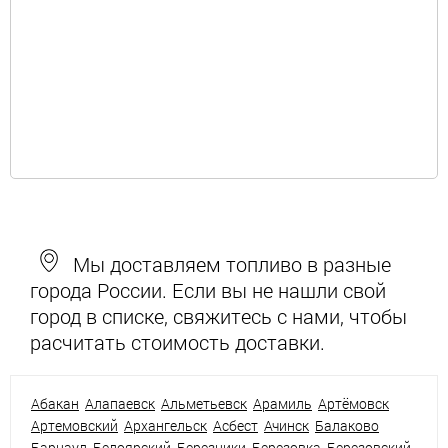
Мы доставляем топливо в разные
города России. Если вы не нашли свой
город в списке, свяжитесь с нами, чтобы
расчитать стоимость доставки.
Абакан
Алапаевск
Альметьевск
Арамиль
Артёмовск
Артемовский
Архангельск
Асбест
Ачинск
Балаково
Барнаул
Белоярский
Березники
Березовка
Березовский