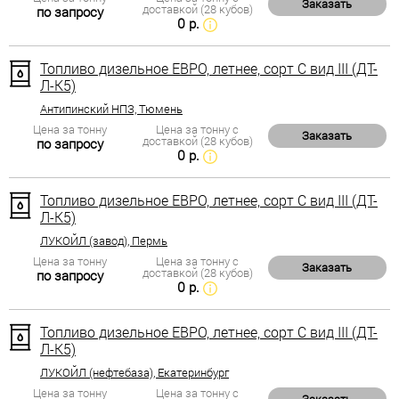
Заказать
доставкой (28 кубов)
по запросу
0 р.
Топливо дизельное ЕВРО, летнее, сорт С вид III (ДТ-
Л-К5)
Антипинский НПЗ, Тюмень
Цена за тонну
Цена за тонну с
Заказать
доставкой (28 кубов)
по запросу
0 р.
Топливо дизельное ЕВРО, летнее, сорт С вид III (ДТ-
Л-К5)
ЛУКОЙЛ (завод), Пермь
Цена за тонну
Цена за тонну с
Заказать
доставкой (28 кубов)
по запросу
0 р.
Топливо дизельное ЕВРО, летнее, сорт С вид III (ДТ-
Л-К5)
ЛУКОЙЛ (нефтебаза), Екатеринбург
Цена за тонну
Цена за тонну с