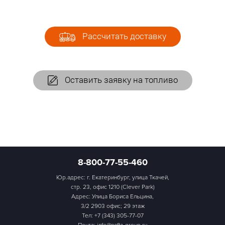
Рассчитать доставку
Оставить заявку на топливо
8-800-77-55-460
Юр.адрес: г. Екатеринбург, улица Ткачей,
стр. 23, офис 1210 (Clever Park)
Адрес: Улица Бориса Ельцина,
3/2 2903 офис; 29 этаж
Тел:
+7 (343) 305-77-07