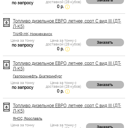
Заказать
доставкой (28 кубов)
по запросу
0 р.
Топливо дизельное ЕВРО, летнее, сорт С вид III (ДТ-
Л-К5)
ТАИФ-НК, Нижнекамск
Цена за тонну
Цена за тонну с
Заказать
доставкой (28 кубов)
по запросу
0 р.
Топливо дизельное ЕВРО, летнее, сорт С вид III (ДТ-
Л-К5)
Газпромнефть, Екатеринбург
Цена за тонну
Цена за тонну с
Заказать
доставкой (28 кубов)
по запросу
0 р.
Топливо дизельное ЕВРО, летнее, сорт С вид III (ДТ-
Л-К5)
ЯНОС, Ярославль
Цена за тонну
Цена за тонну с
Заказать