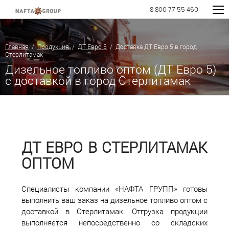
8 800 77 55 460
Главная
/
Продукция
/
ДТ Евро 5
/ Доставка ДТ Евро 5 в город
Стерлитамак
Дизельное топливо оптом (ДТ Евро 5)
с доставкой в город Стерлитамак
ДТ ЕВРО В СТЕРЛИТАМАК
ОПТОМ
Специалисты компании «НАФТА ГРУПП» готовы
выполнить ваш заказ на дизельное топливо оптом с
доставкой в Стерлитамак. Отгрузка продукции
выполняется непосредственно со складских