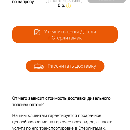
доставкой (28 кубов)
по запросу
0 р.
Уточнить цены ДТ для
г.Стерлитамак
Рассчитать доставку
От чего зависит стоимость доставки дизельного
топлива оптом?
Нашим клиентам гарантируется прозрачное
ценообразование на горючее всех видов, а также
услуги по его транспортировке в Стерлитамак.