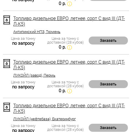
0 р.
Топливо дизельное ЕВРО, летнее, сорт С вид III (ДТ-
Л-К5)
Антипинский НПЗ, Тюмень
Цена за тонну
Цена за тонну с
Заказать
доставкой (28 кубов)
по запросу
0 р.
Топливо дизельное ЕВРО, летнее, сорт С вид III (ДТ-
Л-К5)
ЛУКОЙЛ (завод), Пермь
Цена за тонну
Цена за тонну с
Заказать
доставкой (28 кубов)
по запросу
0 р.
Топливо дизельное ЕВРО, летнее, сорт С вид III (ДТ-
Л-К5)
ЛУКОЙЛ (нефтебаза), Екатеринбург
Цена за тонну
Цена за тонну с
Заказать
доставкой (28 кубов)
по запросу