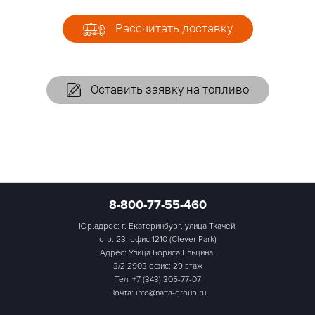
Рассчитать доставку
Оставить заявку на топливо
8-800-77-55-460
Юр.адрес: г. Екатеринбург, улица Ткачей,
стр. 23, офис 1210 (Clever Park)
Адрес: Улица Бориса Ельцина,
3/2 2903 офис; 29 этаж
Тел:
+7 (343) 305-77-07
Почта: info@nafta-group.ru