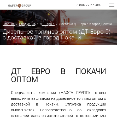
8 800 77 55 460
Главная
/
Продукция
/
ДТ Евро 5
/ Доставка ДТ Евро 5 в город Покачи
Дизельное топливо оптом (ДТ Евро 5)
с доставкой в город Покачи
ДТ ЕВРО В ПОКАЧИ
ОПТОМ
Специалисты компании «НАФТА ГРУПП» готовы
выполнить ваш заказ на дизельное топливо оптом с
доставкой в Покачи. Отгрузка продукции
выполняется непосредственно со складских
площадей заводов-изготовителей, с которыми мы