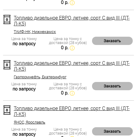
0 р.
Топливо дизельное ЕВРО, летнее, сорт С вид III (ДТ-
Л-К5)
ТАИФ-НК, Нижнекамск
Цена за тонну
Цена за тонну с
Заказать
доставкой (28 кубов)
по запросу
0 р.
Топливо дизельное ЕВРО, летнее, сорт С вид III (ДТ-
Л-К5)
Газпромнефть, Екатеринбург
Цена за тонну
Цена за тонну с
Заказать
доставкой (28 кубов)
по запросу
0 р.
Топливо дизельное ЕВРО, летнее, сорт С вид III (ДТ-
Л-К5)
ЯНОС, Ярославль
Цена за тонну
Цена за тонну с
Заказать
доставкой (28 кубов)
по запросу