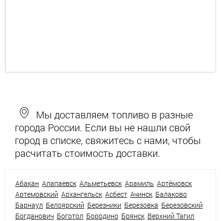
Мы доставляем топливо в разные
города России. Если вы не нашли свой
город в списке, свяжитесь с нами, чтобы
расчитать стоимость доставки.
Абакан
Алапаевск
Альметьевск
Арамиль
Артёмовск
Артемовский
Архангельск
Асбест
Ачинск
Балаково
Барнаул
Белоярский
Березники
Березовка
Березовский
Богданович
Боготол
Бородино
Брянск
Верхний Тагил