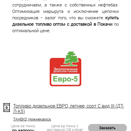
сотрудничаем, а также с собственных нефтебаз.
Оптимизация маршрута и исключение цепочки
посредников − залог того, что вы сможете
купить
дизельное топливо оптом с доставкой в Покачи
по
оптимальной цене.
Топливо дизельное ЕВРО, летнее, сорт С вид III (ДТ-
Л-К5)
ТАНЕКО, Нижнекамск
Цена за тонну
Цена за тонну с
Заказать
доставкой (28 кубов)
по запросу