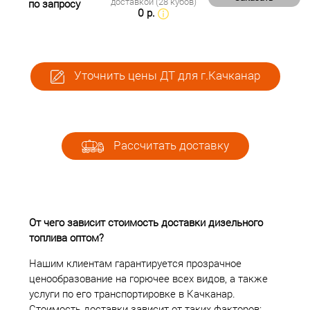
доставкой (28 кубов)
по запросу
0 р.
Уточнить цены ДТ для г.Качканар
Рассчитать доставку
От чего зависит стоимость доставки дизельного
топлива оптом?
Нашим клиентам гарантируется прозрачное
ценообразование на горючее всех видов, а также
услуги по его транспортировке в Качканар.
Стоимость доставки зависит от таких факторов: