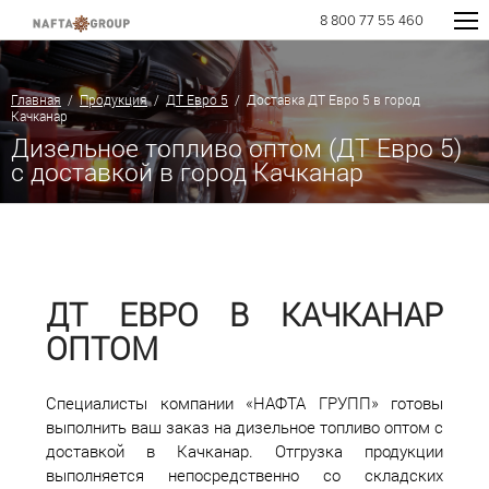
8 800 77 55 460
Главная
/
Продукция
/
ДТ Евро 5
/ Доставка ДТ Евро 5 в город
Качканар
Дизельное топливо оптом (ДТ Евро 5)
с доставкой в город Качканар
ДТ ЕВРО В КАЧКАНАР
ОПТОМ
Специалисты компании «НАФТА ГРУПП» готовы
выполнить ваш заказ на дизельное топливо оптом с
доставкой в Качканар. Отгрузка продукции
выполняется непосредственно со складских