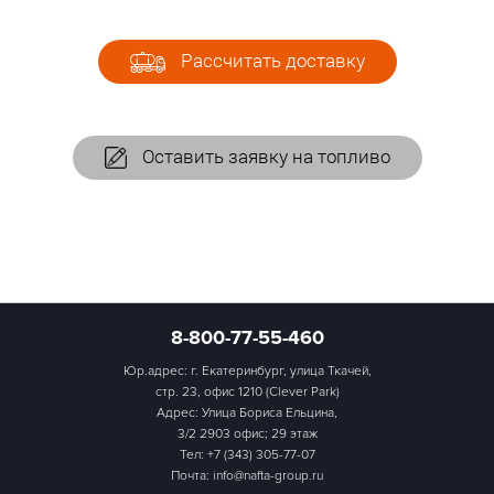
Рассчитать доставку
Оставить заявку на топливо
8-800-77-55-460
Юр.адрес: г. Екатеринбург, улица Ткачей,
стр. 23, офис 1210 (Clever Park)
Адрес: Улица Бориса Ельцина,
3/2 2903 офис; 29 этаж
Тел:
+7 (343) 305-77-07
Почта: info@nafta-group.ru