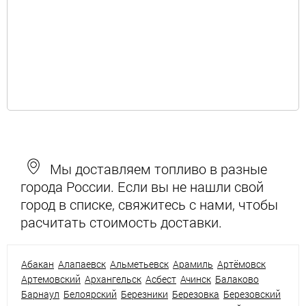
Мы доставляем топливо в разные
города России. Если вы не нашли свой
город в списке, свяжитесь с нами, чтобы
расчитать стоимость доставки.
Абакан
Алапаевск
Альметьевск
Арамиль
Артёмовск
Артемовский
Архангельск
Асбест
Ачинск
Балаково
Барнаул
Белоярский
Березники
Березовка
Березовский