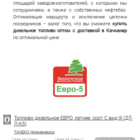
площадей заводов-изготовителей, с которыми мы
сотрудничаем, а также с собственных нефтебаз.
Оптимизация маршрута и исключение цепочки
посредников − залог того, что вы сможете
купить
дизельное топливо оптом с доставкой в Качканар
по оптимальной цене.
Топливо дизельное ЕВРО, летнее, сорт С вид III (ДТ-
Л-К5)
ТАНЕКО, Нижнекамск
Цена за тонну
Цена за тонну с