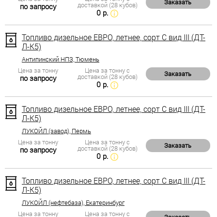
Заказать
доставкой (28 кубов)
по запросу
0 р.
Топливо дизельное ЕВРО, летнее, сорт С вид III (ДТ-
Л-К5)
Антипинский НПЗ, Тюмень
Цена за тонну
Цена за тонну с
Заказать
доставкой (28 кубов)
по запросу
0 р.
Топливо дизельное ЕВРО, летнее, сорт С вид III (ДТ-
Л-К5)
ЛУКОЙЛ (завод), Пермь
Цена за тонну
Цена за тонну с
Заказать
доставкой (28 кубов)
по запросу
0 р.
Топливо дизельное ЕВРО, летнее, сорт С вид III (ДТ-
Л-К5)
ЛУКОЙЛ (нефтебаза), Екатеринбург
Цена за тонну
Цена за тонну с