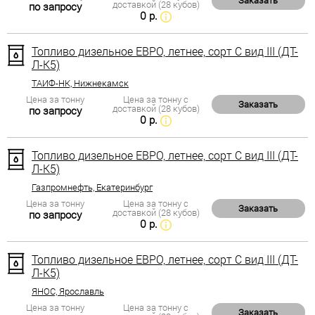
Заказать
доставкой (28 кубов)
по запросу
0 р.
Топливо дизельное ЕВРО, летнее, сорт С вид III (ДТ-
Л-К5)
ТАИФ-НК, Нижнекамск
Цена за тонну
Цена за тонну с
Заказать
доставкой (28 кубов)
по запросу
0 р.
Топливо дизельное ЕВРО, летнее, сорт С вид III (ДТ-
Л-К5)
Газпромнефть, Екатеринбург
Цена за тонну
Цена за тонну с
Заказать
доставкой (28 кубов)
по запросу
0 р.
Топливо дизельное ЕВРО, летнее, сорт С вид III (ДТ-
Л-К5)
ЯНОС, Ярославль
Цена за тонну
Цена за тонну с
Заказать