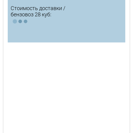
Стоимость доставки /
бензовоз 28 куб: