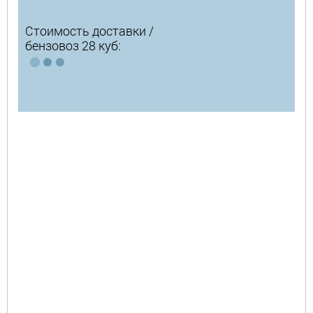
Стоимость доставки /
бензовоз 28 куб: