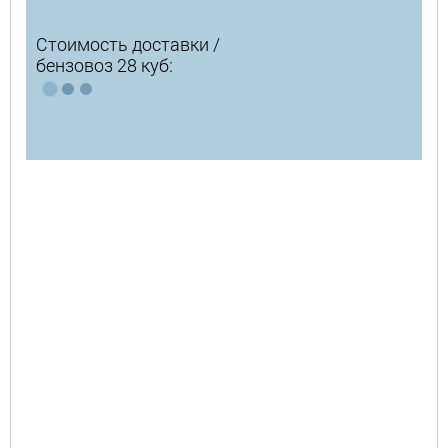
Стоимость доставки /
бензовоз 28 куб: