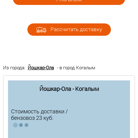
Рассчитать доставку
Из города:
Йошкар-Ола
- в город Когалым
Йошкар-Ола - Когалым
Стоимость доставки /
бензовоз 23 куб: