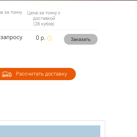
а за тонну
Цена за тонну с
доставкой
(28 кубов)
 запросу
0 р.
Заказать
Рассчитать доставку