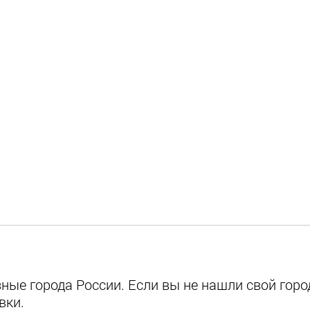
ые города России. Если вы не нашли свой город
вки.