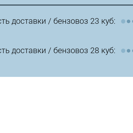
ть доставки /
бензовоз 23 куб:
ть доставки /
бензовоз 28 куб: