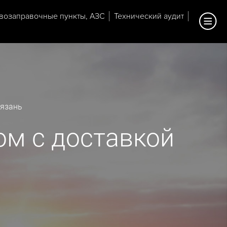
возаправочные пункты, АЗС
Технический аудит
Рязань
ом с доставкой