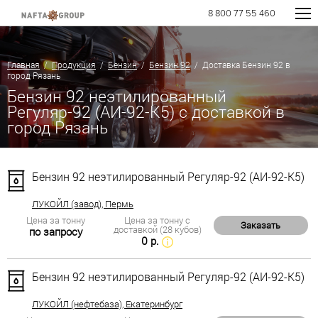
8 800 77 55 460
Главная
/
Продукция
/
Бензин
/
Бензин 92
/ Доставка Бензин 92 в
город Рязань
Бензин 92 неэтилированный
Регуляр-92 (АИ-92-К5) с доставкой в
город Рязань
Бензин 92 неэтилированный Регуляр-92 (АИ-92-К5)
ЛУКОЙЛ (завод), Пермь
Цена за тонну
Цена за тонну с
Заказать
доставкой (28 кубов)
по запросу
0 р.
Бензин 92 неэтилированный Регуляр-92 (АИ-92-К5)
ЛУКОЙЛ (нефтебаза), Екатеринбург