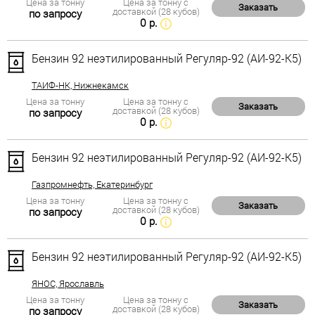
Цена за тонну
Цена за тонну с
Заказать
доставкой (28 кубов)
по запросу
0 р.
Бензин 92 неэтилированный Регуляр-92 (АИ-92-К5)
ТАИФ-НК, Нижнекамск
Цена за тонну
Цена за тонну с
Заказать
доставкой (28 кубов)
по запросу
0 р.
Бензин 92 неэтилированный Регуляр-92 (АИ-92-К5)
Газпромнефть, Екатеринбург
Цена за тонну
Цена за тонну с
Заказать
доставкой (28 кубов)
по запросу
0 р.
Бензин 92 неэтилированный Регуляр-92 (АИ-92-К5)
ЯНОС, Ярославль
Цена за тонну
Цена за тонну с
Заказать
доставкой (28 кубов)
по запросу