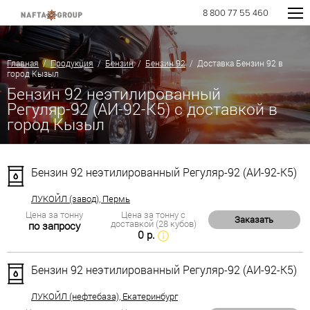
8 800 77 55 460
Главная
/
Продукция
/
Бензин
/
Бензин 92
/ Доставка Бензин 92 в
город Кызыл
Бензин 92 неэтилированный
Регуляр-92 (АИ-92-К5) с доставкой в
город Кызыл
Бензин 92 неэтилированный Регуляр-92 (АИ-92-К5)
ЛУКОЙЛ (завод), Пермь
Цена за тонну
Цена за тонну с
Заказать
доставкой (28 кубов)
по запросу
0 р.
Бензин 92 неэтилированный Регуляр-92 (АИ-92-К5)
ЛУКОЙЛ (нефтебаза), Екатеринбург