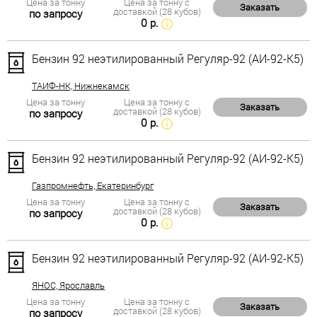
Цена за тонну
Цена за тонну с
Заказать
доставкой (28 кубов)
по запросу
0 р.
Бензин 92 неэтилированный Регуляр-92 (АИ-92-К5)
ТАИФ-НК, Нижнекамск
Цена за тонну
Цена за тонну с
Заказать
доставкой (28 кубов)
по запросу
0 р.
Бензин 92 неэтилированный Регуляр-92 (АИ-92-К5)
Газпромнефть, Екатеринбург
Цена за тонну
Цена за тонну с
Заказать
доставкой (28 кубов)
по запросу
0 р.
Бензин 92 неэтилированный Регуляр-92 (АИ-92-К5)
ЯНОС, Ярославль
Цена за тонну
Цена за тонну с
Заказать
доставкой (28 кубов)
по запросу