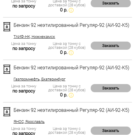
Цена за тонну
Цена за тонну с
Заказать
доставкой (28 кубов)
по запросу
0 р.
Бензин 92 неэтилированный Регуляр-92 (АИ-92-К5)
ТАИФ-НК, Нижнекамск
Цена за тонну
Цена за тонну с
Заказать
доставкой (28 кубов)
по запросу
0 р.
Бензин 92 неэтилированный Регуляр-92 (АИ-92-К5)
Газпромнефть, Екатеринбург
Цена за тонну
Цена за тонну с
Заказать
доставкой (28 кубов)
по запросу
0 р.
Бензин 92 неэтилированный Регуляр-92 (АИ-92-К5)
ЯНОС, Ярославль
Цена за тонну
Цена за тонну с
Заказать
доставкой (28 кубов)
по запросу