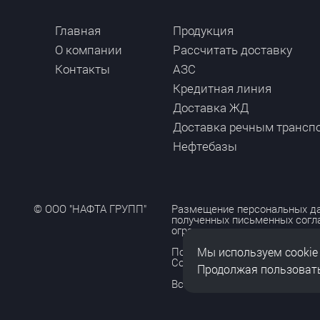
Главная
Продукция
О компании
Рассчитать доставку
Контакты
АЗС
Кредитная линия
Доставка ЖД
Доставка речным трансп
Нефтебазы
© ООО "НАФТА ГРУПП"
Размещение персональных да
полученных письменных согл
ограничено и допускается то
Мы используем cookie
Политика обработки персона
Согласие на обработку персо
Продолжая пользовать
Все права защищены