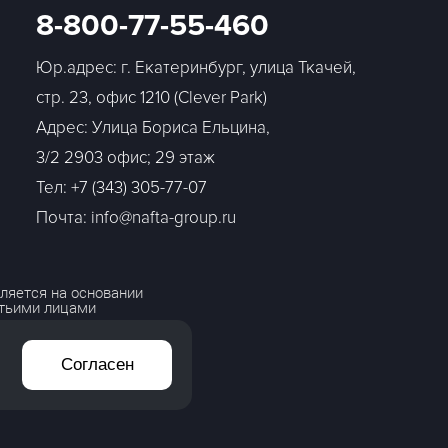
8-800-77-55-460
Юр.адрес: г. Екатеринбург, улица Ткачей,
стр. 23, офис 1210 (Clever Park)
Адрес: Улица Бориса Ельцина,
3/2 2903 офис; 29 этаж
Тел:
+7 (343) 305-77-07
Почта: info@nafta-group.ru
ляется на основании
етьими лицами
Согласен