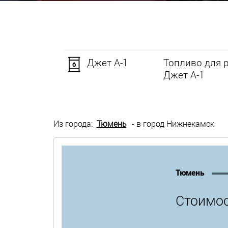
Джет А-1
Топливо для 
Джет А-1
Из города:
Тюмень
- в город Нижнекамск
Тюмень
Стоимос