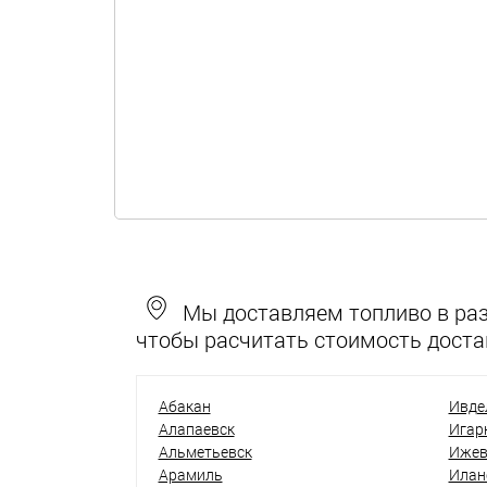
Мы доставляем топливо в разн
чтобы расчитать стоимость доста
Абакан
Ивде
Алапаевск
Игар
Альметьевск
Ижев
Арамиль
Илан