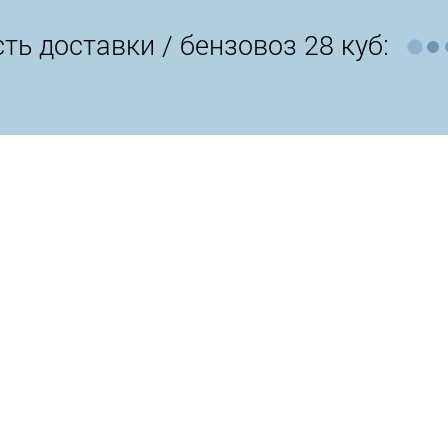
ть доставки /
бензовоз 28 куб: