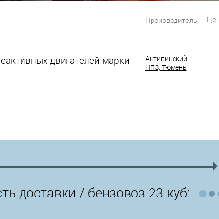
Цен
Производитель
реактивных двигателей марки
Антипинский
НПЗ, Тюмень
ть доставки /
бензовоз 23 куб: