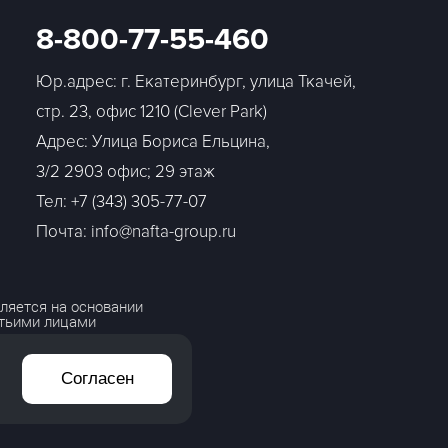
8-800-77-55-460
Юр.адрес: г. Екатеринбург, улица Ткачей,
стр. 23, офис 1210 (Clever Park)
Адрес: Улица Бориса Ельцина,
3/2 2903 офис; 29 этаж
Тел:
+7 (343) 305-77-07
Почта: info@nafta-group.ru
ляется на основании
етьими лицами
Согласен