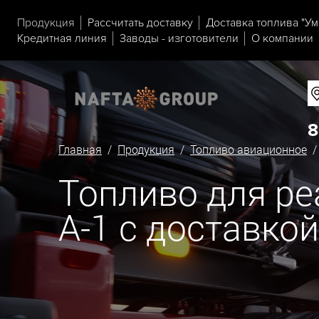
Продукция
Рассчитать доставку
Доставка топлива "Ум
Кредитная линия
Заводы - изготовители
О компании
8
Главная
/
Продукция
/
Топливо авиационное
Топливо для р
А-1 с доставко