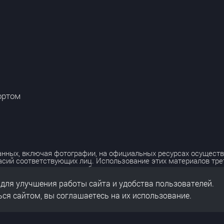
ортом
нных, включая фотографии, на официальных ресурсах осуществ
асий соответствующих лиц. Использование этих материалов тр
лько с разрешения правообладателя.
 для улучшения работы сайта и удобства пользователей.
льных данных
нальных данных
ся сайтом, вы соглашаетесь на их использование.