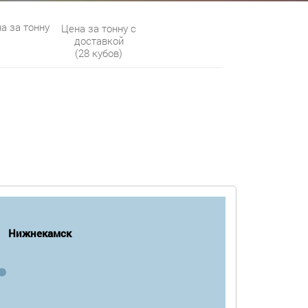
а за тонну
Цена за тонну с
доставкой
(28 кубов)
Нижнекамск