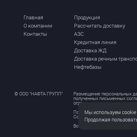
Главная
Продукция
О компании
Рассчитать доставку
Контакты
АЗС
Кредитная линия
Доставка ЖД
Доставка речным трансп
Нефтебазы
© ООО "НАФТА ГРУПП"
Размещение персональных да
полученных письменных согл
ограничено и допускается то
Мы используем cookie
Политика обработки персона
Согласие на обработку персо
Продолжая пользовать
Все права защищены