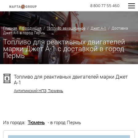
8 800 77 55 460
Главная
/
Продукция
/
Топливо авиационное
/
Джет А-1
/ Доставка
Джет А-1 в город Пермь
Топливо для реактивных двигателей
марки Джет А-1 с доставкой в город
Пермь
Топливо для реактивных двигателей марки Джет
А-1
Антипинский НПЗ, Тюмень
Из города:
Тюмень
- в город Пермь