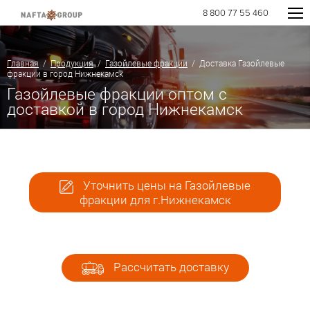
8 800 77 55 460
Главная
/
Продукция
/
Газойлевые фракции
/ Доставка Газойлевые
фракции в город Нижнекамск
Газойлевые фракции оптом с
доставкой в город Нижнекамск
Уточнить цены на Газойлевые
фракции для г.Нижнекамск
Рассчитать доставку