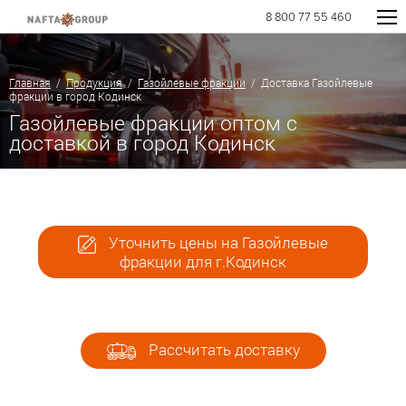
8 800 77 55 460
Главная
/
Продукция
/
Газойлевые фракции
/ Доставка Газойлевые
фракции в город Кодинск
Газойлевые фракции оптом с
доставкой в город Кодинск
Уточнить цены на Газойлевые
фракции для г.Кодинск
Рассчитать доставку