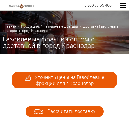
8 800 77 55 460
Главная
/
Продукция
/
Газойлевые фракции
/ Доставка Газойлевые
фракции в город Краснодар
Газойлевые фракции оптом с
доставкой в город Краснодар
Уточнить цены на Газойлевые
фракции для г.Краснодар
Рассчитать доставку