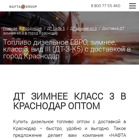
8 800 77 55 460
Главная
/
Продукция
/
ДТ Евро 5
/
ДТ зимнее кл.3
/ Доставка ДТ
зимнее кл.3 в город Краснодар
Топливо дизельное ЕВРО, зимнее,
класс 3, вид III (ДТ-З-К5) с доставкой в
город Краснодар
ДТ ЗИМНЕЕ КЛАСС 3 В
КРАСНОДАР ОПТОМ
Купить дизельное топливо оптом с доставкой в
Краснодар − быстро, удобно и выгодно. Такое
предложение делает вам компания «НАФТА