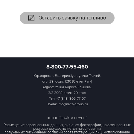
Оставить заявку на топливо
8-800-77-55-460
Юр.адрес: г. Екатеринбург, улица Ткачей,
стр. 23, офис 1210 (Clever Park)
Адрес: Улица Бориса Ельцина,
3/2 2903 офис; 29 этаж
Тел:
+7 (343) 305-77-07
Почта: info@nafta-group.ru
© ООО "НАФТА ГРУПП"
Размещение персональных данных, включая фотографии, на официальных
ресурсах осуществляется на основании
полученных письменных согласий соответствующих лиц. Использование