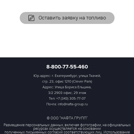
Оставить заявку на топливо
8-800-77-55-460
Юр.адрес: г. Екатеринбург, улица Ткачей,
стр. 23, офис 1210 (Clever Park)
Адрес: Улица Бориса Ельцина,
3/2 2903 офис; 29 этаж
Тел:
+7 (343) 305-77-07
Почта: info@nafta-group.ru
© ООО "НАФТА ГРУПП"
Размещение персональных данных, включая фотографии, на официальных
ресурсах осуществляется на основании
полученных письменных согласий соответствующих лиц. Использование