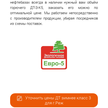
нефтебазах всегда в наличии нужный вам объём
горючего ДТ-З-К5, заказать его можно по
оптимальной цене. Мы работаем непосредственно
с производителем продукции, убирая посредников
из схемы поставок.
Уточнить цены ДТ зимнее класс 3
для г.Реж