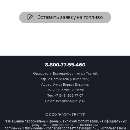
Оставить заявку на топливо
8-800-77-55-460
Юр.адрес: г. Екатеринбург, улица Ткачей,
стр. 23, офис 1210 (Clever Park)
Адрес: Улица Бориса Ельцина,
3/2 2903 офис; 29 этаж
Тел:
+7 (343) 305-77-07
Почта: info@nafta-group.ru
© ООО "НАФТА ГРУПП"
Размещение персональных данных, включая фотографии, на официальных
ресурсах осуществляется на основании
полученных письменных согласий соответствующих лиц. Использование