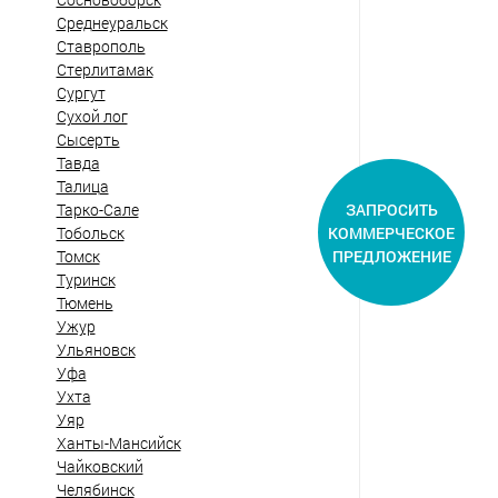
Среднеуральск
Ставрополь
Стерлитамак
Сургут
Сухой лог
Сысерть
Тавда
Талица
ЗАПРОСИТЬ
Тарко-Сале
КОММЕРЧЕСКОЕ
Тобольск
ПРЕДЛОЖЕНИЕ
Томск
Туринск
Тюмень
Ужур
Ульяновск
Уфа
Ухта
Уяр
Ханты-Мансийск
Чайковский
Челябинск