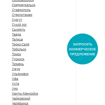
Среднеуральск
Ставрополь
Стерлитамак
Сургут
Сухой лог
Сысерть
Тавда
Талица
ЗАПРОСИТЬ
Тарко-Сале
КОММЕРЧЕСКОЕ
Тобольск
ПРЕДЛОЖЕНИЕ
Томск
Туринск
Тюмень
Ужур
Ульяновск
Уфа
Ухта
Уяр
Ханты-Мансийск
Чайковский
Челябинск