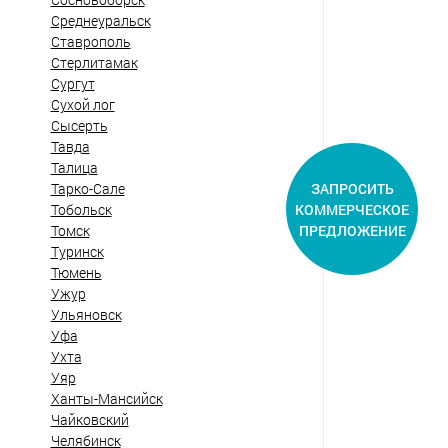
Среднеуральск
Ставрополь
Стерлитамак
Сургут
Сухой лог
Сысерть
Тавда
Талица
ЗАПРОСИТЬ
Тарко-Сале
КОММЕРЧЕСКОЕ
Тобольск
ПРЕДЛОЖЕНИЕ
Томск
Туринск
Тюмень
Ужур
Ульяновск
Уфа
Ухта
Уяр
Ханты-Мансийск
Чайковский
Челябинск