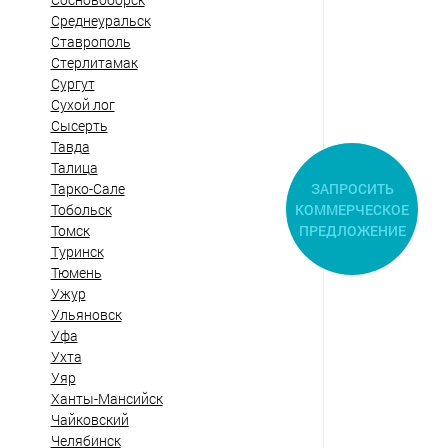
Среднеуральск
Ставрополь
Стерлитамак
Сургут
Сухой лог
Сысерть
Тавда
Талица
ЗАПРОСИТЬ
Тарко-Сале
КОММЕРЧЕСКОЕ
Тобольск
ПРЕДЛОЖЕНИЕ
Томск
Туринск
Тюмень
Ужур
Ульяновск
Уфа
Ухта
Уяр
Ханты-Мансийск
Чайковский
Челябинск