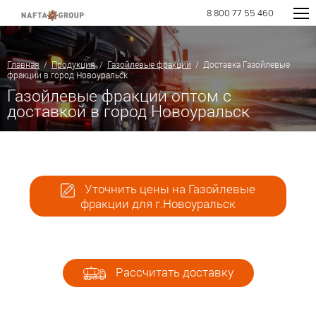
8 800 77 55 460
Главная
/
Продукция
/
Газойлевые фракции
/ Доставка Газойлевые
фракции в город Новоуральск
Газойлевые фракции оптом с
доставкой в город Новоуральск
Уточнить цены на Газойлевые
фракции для г.Новоуральск
Рассчитать доставку