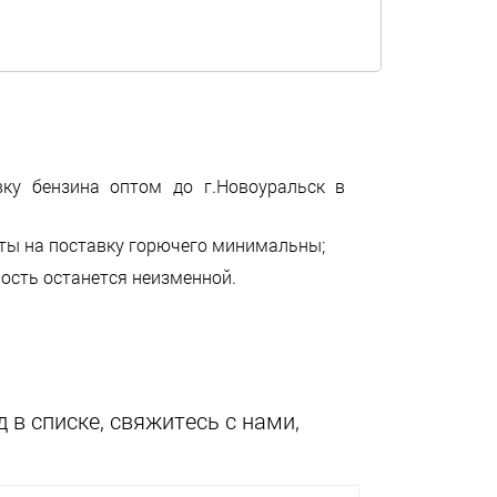
вку бензина оптом до г.Новоуральск в
аты на поставку горючего минимальны;
мость останется неизменной.
 в списке, свяжитесь с нами,