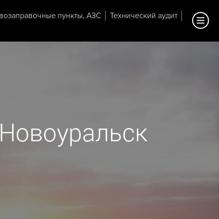
возаправочные пункты, АЗС
Технический аудит
 Новоуральск