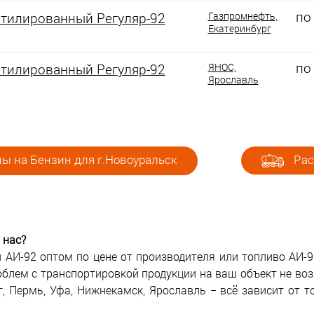
по
этилированный Регуляр-92
Газпромнефть,
Екатеринбург
по
этилированный Регуляр-92
ЯНОС,
Ярославль
ы на Бензин для г.Новоуральск
Рас
 нас?
 АИ-92 оптом по цене от производителя или топливо АИ-9
облем с транспортировкой продукции на ваш объект не во
, Пермь, Уфа, Нижнекамск, Ярославль − всё зависит от т