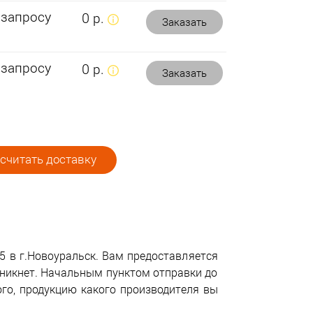
 запросу
0 р.
Заказать
 запросу
0 р.
Заказать
считать доставку
5 в г.Новоуральск. Вам предоставляется
зникнет. Начальным пунктом отправки до
ого, продукцию какого производителя вы