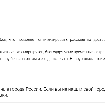
бов, что позволяет оптимизировать расходы на доста
огистических маршрутов, благодаря чему временные затр
тонну бензина оптом и его доставку в г.Новоуральск, стои
ые города России. Если вы не нашли свой город
вки.