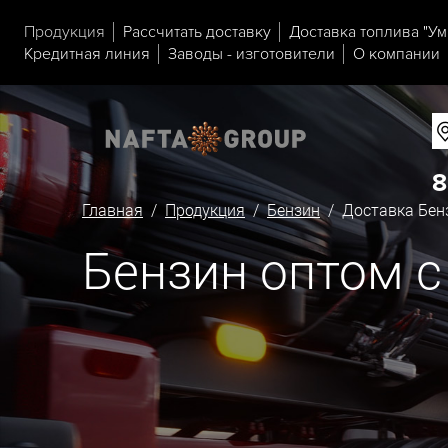
Продукция
Рассчитать доставку
Доставка топлива "Ум
Кредитная линия
Заводы - изготовители
О компании
8
Главная
/
Продукция
/
Бензин
/ Доставка Бенз
Бензин оптом с