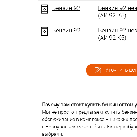
Бензин 92
Бензин 92 не
(АИ-92-К5)
Бензин 92
Бензин 92 не
(АИ-92-К5)
Уточнить цен
Почему вам стоит купить бензин оптом у
Мы не просто предлагаем купить бензин
обслуживание в комплексе − никаких пр
г.Новоуральск может быть Екатеринбург
выбрали.