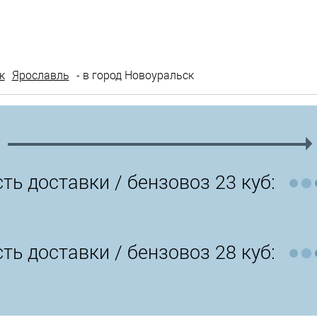
к
Ярославль
- в город Новоуральск
ть доставки /
бензовоз 23 куб:
ть доставки /
бензовоз 28 куб: