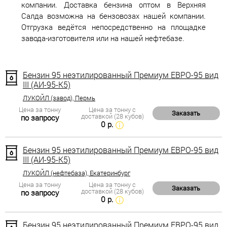
компании. Доставка бензина оптом в Верхняя
Салда возможна на бензовозах нашей компании.
Отгрузка ведётся непосредственно на площадке
завода-изготовителя или на нашей нефтебазе.
Бензин 95 неэтилированный Премиум ЕВРО-95 вид
III (АИ-95-К5)
ЛУКОЙЛ (завод), Пермь
Цена за тонну
Цена за тонну с
Заказать
доставкой (28 кубов)
по запросу
0 р.
Бензин 95 неэтилированный Премиум ЕВРО-95 вид
III (АИ-95-К5)
ЛУКОЙЛ (нефтебаза), Екатеринбург
Цена за тонну
Цена за тонну с
Заказать
доставкой (28 кубов)
по запросу
0 р.
Бензин 95 неэтилированный Премиум ЕВРО-95 вид