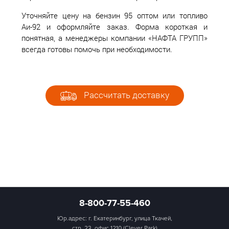
Уточняйте цену на бензин 95 оптом или топливо
Аи-92 и оформляйте заказ. Форма короткая и
понятная, а менеджеры компании «НАФТА ГРУПП»
всегда готовы помочь при необходимости.
Рассчитать доставку
8-800-77-55-460
Юр.адрес: г. Екатеринбург, улица Ткачей,
стр. 23, офис 1210 (Clever Park)