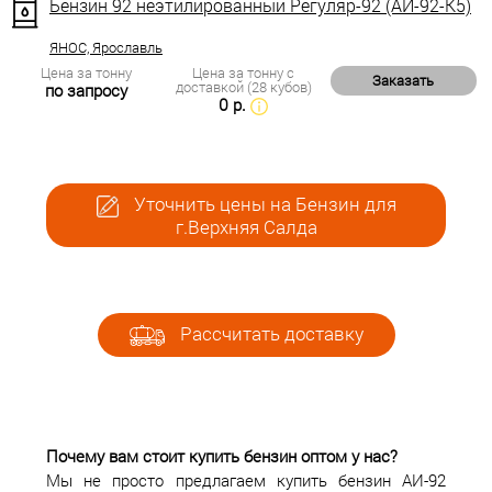
Бензин 92 неэтилированный Регуляр-92 (АИ-92-К5)
ЯНОС, Ярославль
Цена за тонну
Цена за тонну с
Заказать
доставкой (28 кубов)
по запросу
0 р.
Уточнить цены на Бензин для
г.Верхняя Салда
Рассчитать доставку
Почему вам стоит купить бензин оптом у нас?
Мы не просто предлагаем купить бензин АИ-92