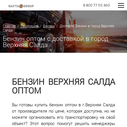
8 800 77 55 460
Главная
/
Продукция
/
Бензин
/ Доставка Бензин в город Верхняя
Салда
Бензин оптом с доставкой в город
Верхняя Салда
БЕНЗИН ВЕРХНЯЯ САЛДА
ОПТОМ
Вы готовы купить бензин оптом в г.Верхняя Салда
от производителя по цене, которая доступна, но не
можете организовать его транспортировку на свой
объект? Этот вопрос помогут решить менеджеры