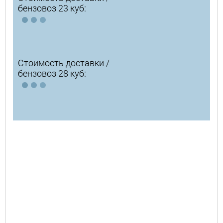
бензовоз 23 куб:
Стоимость доставки /
бензовоз 28 куб: