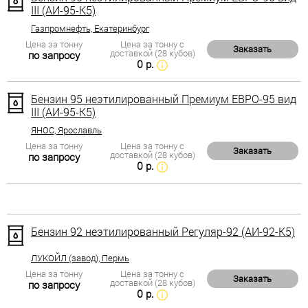
III (АИ-95-К5)
Газпромнефть, Екатеринбург
Цена за тонну
Цена за тонну с
Заказать
доставкой (28 кубов)
по запросу
0 р.
Бензин 95 неэтилированный Премиум ЕВРО-95 вид
III (АИ-95-К5)
ЯНОС, Ярославль
Цена за тонну
Цена за тонну с
Заказать
доставкой (28 кубов)
по запросу
0 р.
Бензин 92 неэтилированный Регуляр-92 (АИ-92-К5)
ЛУКОЙЛ (завод), Пермь
Цена за тонну
Цена за тонну с
Заказать
доставкой (28 кубов)
по запросу
0 р.