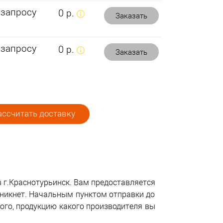
 запросу
0 р.
Заказать
 запросу
0 р.
Заказать
ссчитать доставку
в г.Краснотурьинск. Вам предоставляется
зникнет. Начальным пунктом отправки до
того, продукцию какого производителя вы