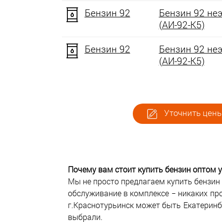
Бензин 92
Бензин 92 не
(АИ-92-К5)
Бензин 92
Бензин 92 не
(АИ-92-К5)
Уточнить цены
Почему вам стоит купить бензин оптом у
Мы не просто предлагаем купить бензин 
обслуживание в комплексе − никаких пр
г.Краснотурьинск может быть Екатеринбу
выбрали.