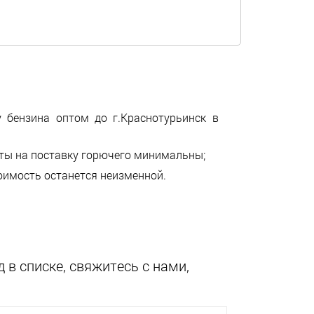
у бензина оптом до г.Краснотурьинск в
аты на поставку горючего минимальны;
тоимость останется неизменной.
 в списке, свяжитесь с нами,