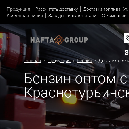
Продукция
Рассчитать доставку
Доставка топлива "Ум
Кредитная линия
Заводы - изготовители
О компании
8
Главная
/
Продукция
/
Бензин
/ Доставка Бенз
Бензин оптом с
Краснотурьинс