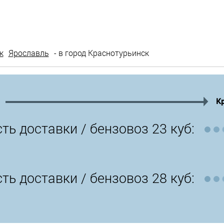
к
Ярославль
- в город Краснотурьинск
К
ть доставки /
бензовоз 23 куб:
ть доставки /
бензовоз 28 куб: