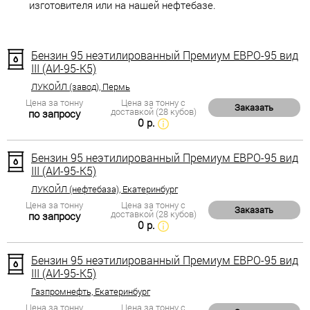
изготовителя или на нашей нефтебазе.
Бензин 95 неэтилированный Премиум ЕВРО-95 вид
III (АИ-95-К5)
ЛУКОЙЛ (завод), Пермь
Цена за тонну
Цена за тонну с
Заказать
доставкой (28 кубов)
по запросу
0 р.
Бензин 95 неэтилированный Премиум ЕВРО-95 вид
III (АИ-95-К5)
ЛУКОЙЛ (нефтебаза), Екатеринбург
Цена за тонну
Цена за тонну с
Заказать
доставкой (28 кубов)
по запросу
0 р.
Бензин 95 неэтилированный Премиум ЕВРО-95 вид
III (АИ-95-К5)
Газпромнефть, Екатеринбург
Цена за тонну
Цена за тонну с