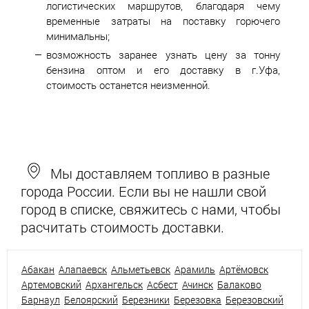
логистических маршрутов, благодаря чему
временные затраты на поставку горючего
минимальны;
возможность заранее узнать цену за тонну
бензина оптом и его доставку в г.Уфа,
стоимость останется неизменной.
Мы доставляем топливо в разные
города России. Если вы не нашли свой
город в списке, свяжитесь с нами, чтобы
расчитать стоимость доставки.
Абакан
Алапаевск
Альметьевск
Арамиль
Артёмовск
Артемовский
Архангельск
Асбест
Ачинск
Балаково
Барнаул
Белоярский
Березники
Березовка
Березовский