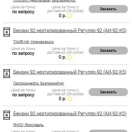
ЛУКОЙЛ (нефтебаза), Екатеринбург
Цена за тонну
Цена за тонну с
Заказать
доставкой (28 кубов)
по запросу
0 р.
Бензин 92 неэтилированный Регуляр-92 (АИ-92-К5)
ТАИФ-НК, Нижнекамск
Цена за тонну
Цена за тонну с
Заказать
доставкой (28 кубов)
по запросу
0 р.
Бензин 92 неэтилированный Регуляр-92 (АИ-92-К5)
Газпромнефть, Екатеринбург
Цена за тонну
Цена за тонну с
Заказать
доставкой (28 кубов)
по запросу
0 р.
Бензин 92 неэтилированный Регуляр-92 (АИ-92-К5)
ЯНОС, Ярославль
Цена за тонну
Цена за тонну с