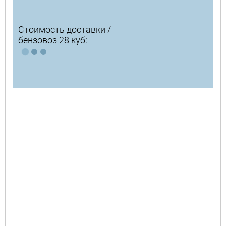
Стоимость доставки /
бензовоз 28 куб: