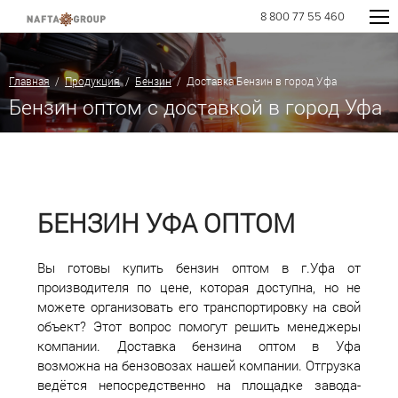
8 800 77 55 460
Главная
/
Продукция
/
Бензин
/ Доставка Бензин в город Уфа
Бензин оптом с доставкой в город Уфа
БЕНЗИН УФА ОПТОМ
Вы готовы купить бензин оптом в г.Уфа от
производителя по цене, которая доступна, но не
можете организовать его транспортировку на свой
объект? Этот вопрос помогут решить менеджеры
компании. Доставка бензина оптом в Уфа
возможна на бензовозах нашей компании. Отгрузка
ведётся непосредственно на площадке завода-