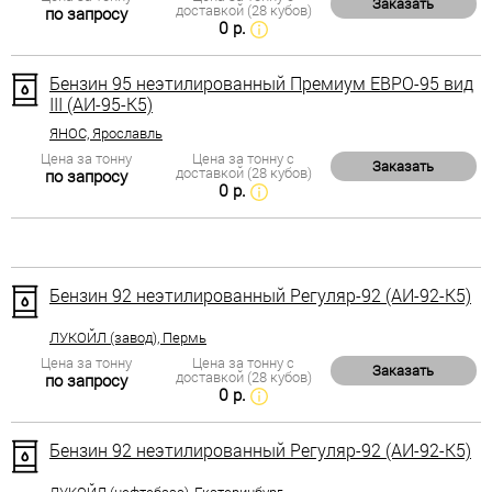
Заказать
доставкой (28 кубов)
по запросу
0 р.
Бензин 95 неэтилированный Премиум ЕВРО-95 вид
III (АИ-95-К5)
ЯНОС, Ярославль
Цена за тонну
Цена за тонну с
Заказать
доставкой (28 кубов)
по запросу
0 р.
Бензин 92 неэтилированный Регуляр-92 (АИ-92-К5)
ЛУКОЙЛ (завод), Пермь
Цена за тонну
Цена за тонну с
Заказать
доставкой (28 кубов)
по запросу
0 р.
Бензин 92 неэтилированный Регуляр-92 (АИ-92-К5)