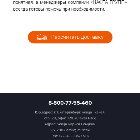
понятная, а менеджеры компании «НАФТА ГРУПП»
всегда готовы помочь при необходимости.
Рассчитать доставку
8-800-77-55-460
Юр.адрес: г. Екатеринбург, улица Ткачей,
стр. 23, офис 1210 (Clever Park)
Адрес: Улица Бориса Ельцина,
3/2 2903 офис; 29 этаж
Тел:
+7 (343) 305-77-07