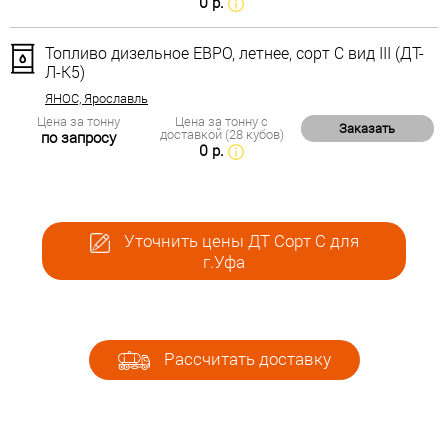
0 р.
Топливо дизельное ЕВРО, летнее, сорт С вид III (ДТ-
Л-К5)
ЯНОС, Ярославль
Цена за тонну
Цена за тонну с
Заказать
доставкой (28 кубов)
по запросу
0 р.
Уточнить цены ДТ Сорт С для
г.Уфа
Рассчитать доставку