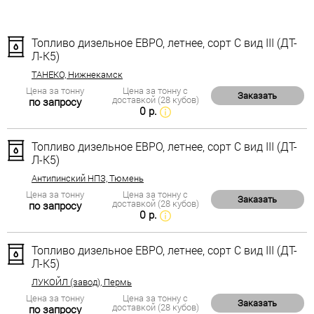
Топливо дизельное ЕВРО, летнее, сорт С вид III (ДТ-
Л-К5)
ТАНЕКО, Нижнекамск
Цена за тонну
Цена за тонну с
Заказать
доставкой (28 кубов)
по запросу
0 р.
Топливо дизельное ЕВРО, летнее, сорт С вид III (ДТ-
Л-К5)
Антипинский НПЗ, Тюмень
Цена за тонну
Цена за тонну с
Заказать
доставкой (28 кубов)
по запросу
0 р.
Топливо дизельное ЕВРО, летнее, сорт С вид III (ДТ-
Л-К5)
ЛУКОЙЛ (завод), Пермь
Цена за тонну
Цена за тонну с
Заказать
доставкой (28 кубов)
по запросу