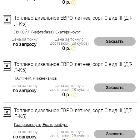
0 р.
Топливо дизельное ЕВРО, летнее, сорт С вид III (ДТ-
Л-К5)
ЛУКОЙЛ (нефтебаза), Екатеринбург
Цена за тонну
Цена за тонну с
Заказать
доставкой (28 кубов)
по запросу
0 р.
Топливо дизельное ЕВРО, летнее, сорт С вид III (ДТ-
Л-К5)
ТАИФ-НК, Нижнекамск
Цена за тонну
Цена за тонну с
Заказать
доставкой (28 кубов)
по запросу
0 р.
Топливо дизельное ЕВРО, летнее, сорт С вид III (ДТ-
Л-К5)
Газпромнефть, Екатеринбург
Цена за тонну
Цена за тонну с
Заказать
доставкой (28 кубов)
по запросу