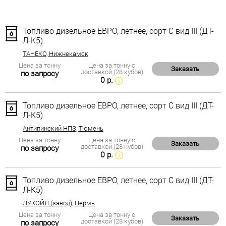
Топливо дизельное ЕВРО, летнее, сорт С вид III (ДТ-
Л-К5)
ТАНЕКО, Нижнекамск
Цена за тонну
Цена за тонну с
Заказать
доставкой (28 кубов)
по запросу
0 р.
Топливо дизельное ЕВРО, летнее, сорт С вид III (ДТ-
Л-К5)
Антипинский НПЗ, Тюмень
Цена за тонну
Цена за тонну с
Заказать
доставкой (28 кубов)
по запросу
0 р.
Топливо дизельное ЕВРО, летнее, сорт С вид III (ДТ-
Л-К5)
ЛУКОЙЛ (завод), Пермь
Цена за тонну
Цена за тонну с
Заказать
доставкой (28 кубов)
по запросу