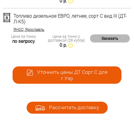
0 р.
Топливо дизельное ЕВРО, летнее, сорт С вид III (ДТ-
Л-К5)
ЯНОС, Ярославль
Цена за тонну
Цена за тонну с
Заказать
доставкой (28 кубов)
по запросу
0 р.
Уточнить цены ДТ Сорт С для
г.Уяр
Рассчитать доставку