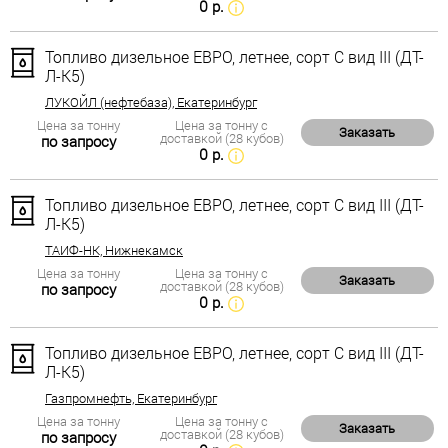
0 р.
Топливо дизельное ЕВРО, летнее, сорт С вид III (ДТ-
Л-К5)
ЛУКОЙЛ (нефтебаза), Екатеринбург
Цена за тонну
Цена за тонну с
Заказать
доставкой (28 кубов)
по запросу
0 р.
Топливо дизельное ЕВРО, летнее, сорт С вид III (ДТ-
Л-К5)
ТАИФ-НК, Нижнекамск
Цена за тонну
Цена за тонну с
Заказать
доставкой (28 кубов)
по запросу
0 р.
Топливо дизельное ЕВРО, летнее, сорт С вид III (ДТ-
Л-К5)
Газпромнефть, Екатеринбург
Цена за тонну
Цена за тонну с
Заказать
доставкой (28 кубов)
по запросу