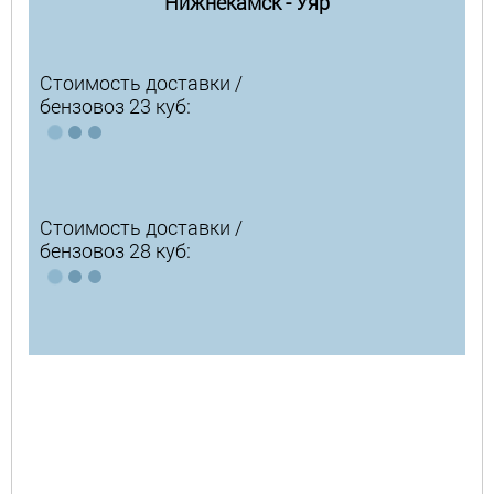
Нижнекамск - Уяр
Стоимость доставки /
бензовоз 23 куб:
Стоимость доставки /
бензовоз 28 куб: