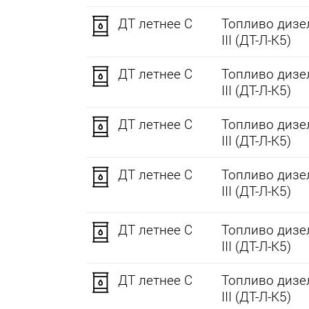
ДТ летнее C
Топливо дизел
III (ДТ-Л-К5)
ДТ летнее C
Топливо дизел
III (ДТ-Л-К5)
ДТ летнее C
Топливо дизел
III (ДТ-Л-К5)
ДТ летнее C
Топливо дизел
III (ДТ-Л-К5)
ДТ летнее C
Топливо дизел
III (ДТ-Л-К5)
ДТ летнее C
Топливо дизел
III (ДТ-Л-К5)