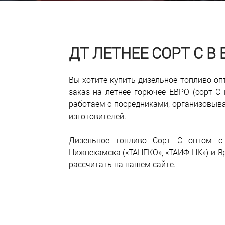
ДТ ЛЕТНЕЕ СОРТ С В
Вы хотите купить дизельное топливо о
заказ на летнее горючее ЕВРО (сорт С 
работаем с посредниками, организовыв
изготовителей.
Дизельное топливо Сорт С оптом с д
Нижнекамска («ТАНЕКО», «ТАИФ-НК») и Я
рассчитать на нашем сайте.