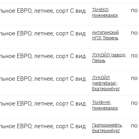
по
ьное ЕВРО, летнее, сорт С вид
ТАНЕКО,
Нижнекамск
по
ьное ЕВРО, летнее, сорт С вид
Антипинский
НПЗ, Тюмень
по
ьное ЕВРО, летнее, сорт С вид
ЛУКОЙЛ (завод),
Пермь
по
ьное ЕВРО, летнее, сорт С вид
ЛУКОЙЛ
(нефтебаза),
Екатеринбург
по
ьное ЕВРО, летнее, сорт С вид
ТАИФ-НК,
Нижнекамск
по
ьное ЕВРО, летнее, сорт С вид
Газпромнефть,
Екатеринбург