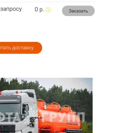
 запросу
0 р.
Заказать
тать доставку