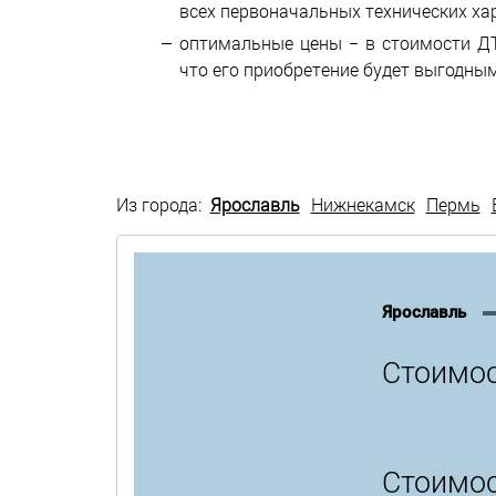
всех первоначальных технических ха
оптимальные цены − в стоимости ДТ
что его приобретение будет выгодным
Из города:
Ярославль
Нижнекамск
Пермь
Ярославль
Стоимос
Стоимос