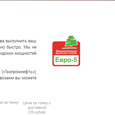
ова выполнить ваш
ьно быстро. Мы не
водских мощностей
«Газпромнефть»),
овозами вы можете
а за тонну
Цена за тонну с
доставкой
(28 кубов)