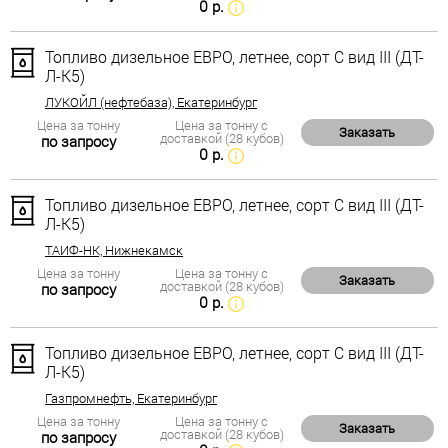
0 р.
Топливо дизельное ЕВРО, летнее, сорт С вид III (ДТ-
Л-К5)
ЛУКОЙЛ (нефтебаза), Екатеринбург
Цена за тонну
Цена за тонну с
Заказать
доставкой (28 кубов)
по запросу
0 р.
Топливо дизельное ЕВРО, летнее, сорт С вид III (ДТ-
Л-К5)
ТАИФ-НК, Нижнекамск
Цена за тонну
Цена за тонну с
Заказать
доставкой (28 кубов)
по запросу
0 р.
Топливо дизельное ЕВРО, летнее, сорт С вид III (ДТ-
Л-К5)
Газпромнефть, Екатеринбург
Цена за тонну
Цена за тонну с
Заказать
доставкой (28 кубов)
по запросу