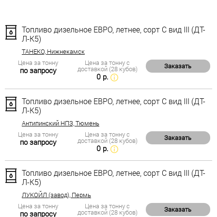
Топливо дизельное ЕВРО, летнее, сорт С вид III (ДТ-
Л-К5)
ТАНЕКО, Нижнекамск
Цена за тонну
Цена за тонну с
Заказать
доставкой (28 кубов)
по запросу
0 р.
Топливо дизельное ЕВРО, летнее, сорт С вид III (ДТ-
Л-К5)
Антипинский НПЗ, Тюмень
Цена за тонну
Цена за тонну с
Заказать
доставкой (28 кубов)
по запросу
0 р.
Топливо дизельное ЕВРО, летнее, сорт С вид III (ДТ-
Л-К5)
ЛУКОЙЛ (завод), Пермь
Цена за тонну
Цена за тонну с
Заказать
доставкой (28 кубов)
по запросу