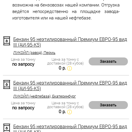
возможна на бензовозах нашей компании. Отгрузка
ведётся непосредственно на площадке завода-
изготовителя или на нашей нефтебазе.
Бензин 95 неэтилированный Премиум ЕВРО-95 вид
III (АИ-95-К5)
ЛУКОЙЛ (завод), Пермь
Цена за тонну
Цена за тонну с
Заказать
доставкой (28 кубов)
по запросу
0 р.
Бензин 95 неэтилированный Премиум ЕВРО-95 вид
III (АИ-95-К5)
ЛУКОЙЛ (нефтебаза), Екатеринбург
Цена за тонну
Цена за тонну с
Заказать
доставкой (28 кубов)
по запросу
0 р.
Бензин 95 неэтилированный Премиум ЕВРО-95 вид
III (АИ-95-К5)