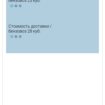
бензовоз 23 куб:
Стоимость доставки /
бензовоз 28 куб: