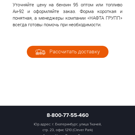
Уточняйте цену на бензин 95 оптом или топливо
Аи-92 и оформляйте заказ. Форма короткая и
понятная, а менеджеры компании «НАФТА ГРУПП»
всегда готовы помочь при необходимости.
Рассчитать доставку
8-800-77-55-460
Юр.адрес: г. Екатеринбург, улица Ткачей,
стр. 23, офис 1210 (Clever Park)