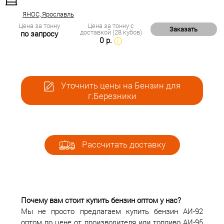
ЯНОС, Ярославль
Цена за тонну
Цена за тонну с
Заказать
доставкой (28 кубов)
по запросу
0 р.
Уточнить цены на Бензин для
г.Березники
Рассчитать доставку
Почему вам стоит купить бензин оптом у нас?
Мы не просто предлагаем купить бензин АИ-92
оптом по цене от производителя или топливо АИ-95