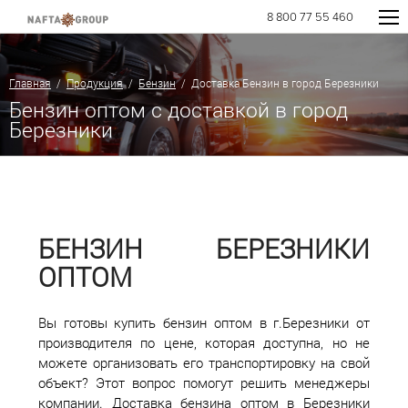
8 800 77 55 460
Главная
/
Продукция
/
Бензин
/ Доставка Бензин в город Березники
Бензин оптом с доставкой в город
Березники
БЕНЗИН БЕРЕЗНИКИ
ОПТОМ
Вы готовы купить бензин оптом в г.Березники от
производителя по цене, которая доступна, но не
можете организовать его транспортировку на свой
объект? Этот вопрос помогут решить менеджеры
компании. Доставка бензина оптом в Березники