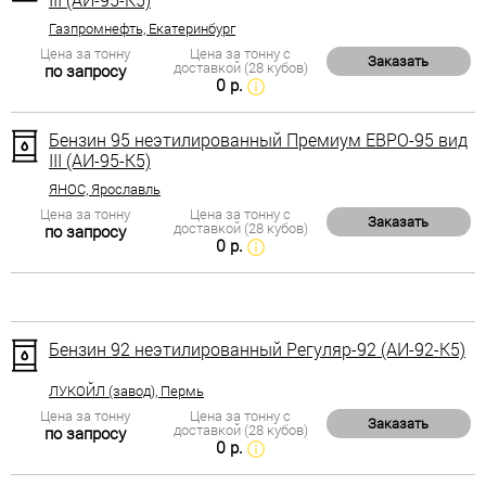
Газпромнефть, Екатеринбург
Цена за тонну
Цена за тонну с
Заказать
доставкой (28 кубов)
по запросу
0 р.
Бензин 95 неэтилированный Премиум ЕВРО-95 вид
III (АИ-95-К5)
ЯНОС, Ярославль
Цена за тонну
Цена за тонну с
Заказать
доставкой (28 кубов)
по запросу
0 р.
Бензин 92 неэтилированный Регуляр-92 (АИ-92-К5)
ЛУКОЙЛ (завод), Пермь
Цена за тонну
Цена за тонну с
Заказать
доставкой (28 кубов)
по запросу
0 р.