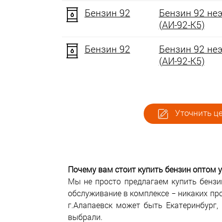
Бензин 92
Бензин 92 не
(АИ-92-К5)
Бензин 92
Бензин 92 не
(АИ-92-К5)
Уточнить це
Почему вам стоит купить бензин оптом у
Мы не просто предлагаем купить бензи
обслуживание в комплексе − никаких пр
г.Алапаевск может быть Екатеринбург,
выбрали.