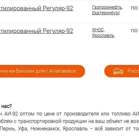
по
этилированный Регуляр-92
Газпромнефть,
Екатеринбург
по
этилированный Регуляр-92
ЯНОС,
Ярославль
ны на Бензин для г.Алапаевск
Расс
 нас?
н АИ-92 оптом по цене от производителя или топливо АИ-
облем с транспортировкой продукции на ваш объект не во
 Пермь, Уфа, Нижнекамск, Ярославль − всё зависит от то