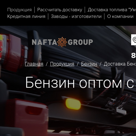
Продукция
Рассчитать доставку
Доставка топлива "Ум
Кредитная линия
Заводы - изготовители
О компании
8
Главная
/
Продукция
/
Бензин
/ Доставка Бенз
Бензин оптом с