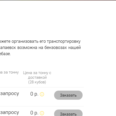
можете организовать его транспортировку
лапаевск возможна на бензовозах нашей
ебазе.
а за тонну
Цена за тонну с
доставкой
(28 кубов)
 запросу
0 р.
Заказать
 запросу
0 р.
Заказать