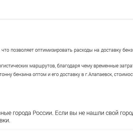
, что позволяет оптимизировать расходы на доставку бен
огистических маршрутов, благодаря чему временные затр
тонну бензина оптом и его доставку в г.Алапаевск, стоимо
ые города России. Если вы не нашли свой город
вки.