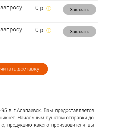
 запросу
0 р.
Заказать
 запросу
0 р.
Заказать
читать доставку
95 в г.Алапаевск. Вам предоставляется
зникнет. Начальным пунктом отправки до
го, продукцию какого производителя вы