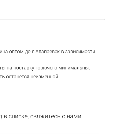
зина оптом до г.Алапаевск в зависимости
аты на поставку горючего минимальны;
сть останется неизменной.
 в списке, свяжитесь с нами,