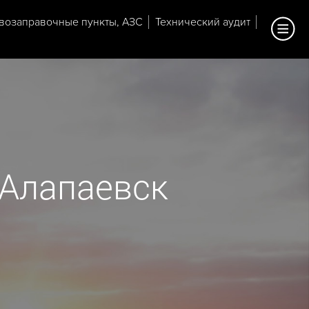
возаправочные пункты, АЗС
Технический аудит
 Алапаевск