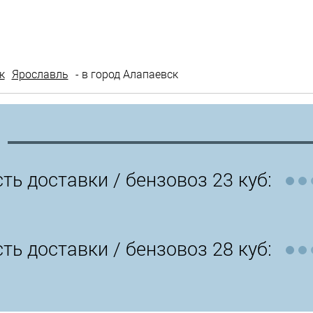
к
Ярославль
- в город Алапаевск
ть доставки /
бензовоз 23 куб:
ть доставки /
бензовоз 28 куб: