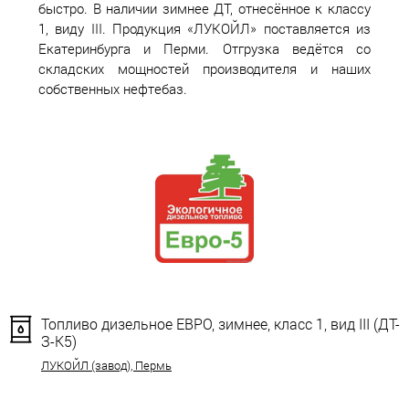
быстро. В наличии зимнее ДТ, отнесённое к классу
1, виду III. Продукция «ЛУКОЙЛ» поставляется из
Екатеринбурга и Перми. Отгрузка ведётся со
складских мощностей производителя и наших
собственных нефтебаз.
Топливо дизельное ЕВРО, зимнее, класс 1, вид III (ДТ-
З-К5)
ЛУКОЙЛ (завод), Пермь