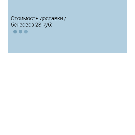
Стоимость доставки /
бензовоз 28 куб: