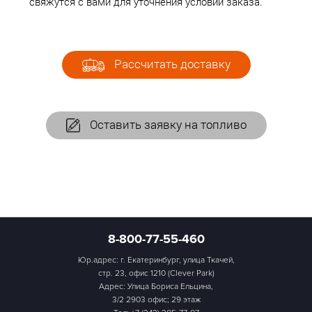
свяжутся с вами для уточнения условий заказа.
Рассчитать доставку
Оставить заявку на топливо
8-800-77-55-460
Юр.адрес: г. Екатеринбург, улица Ткачей,
стр. 23, офис 1210 (Clever Park)
Адрес: Улица Бориса Ельцина,
3/2 2903 офис; 29 этаж