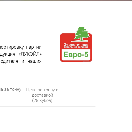
портировку партии
одукция «ЛУКОЙЛ»
водителя и наших
а за тонну
Цена за тонну с
доставкой
(28 кубов)