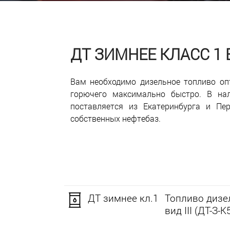
ДТ ЗИМНЕЕ КЛАСС 1
Вам необходимо дизельное топливо оп
горючего максимально быстро. В нал
поставляется из Екатеринбурга и Пе
собственных нефтебаз.
ДТ зимнее кл.1
Топливо дизел
вид III (ДТ-З-К