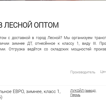
 В ЛЕСНОЙ ОПТОМ
том с доставкой в город Лесной? Мы организуем транс
ичии зимнее ДТ, отнесённое к классу 1, виду III. Пр
рми. Отгрузка ведётся со складских мощностей произ
Цен
Производитель
ьное ЕВРО, зимнее, класс 1,
ЛУКОЙЛ (завод),
Пермь
5)