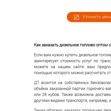
Уточнить цены
Как заказать дизельное топливо оптом с
Если вам нужно купить дизельное топлив
заинтересует стоимость услуг по тран
можете на нашем сайте: вам предло
помощью которого можно рассчитать ст
ДТ возится на собственных бензовоза
объёма заказанной партии горючего ва
или 28 кубов. Также возможна доставк
другими видами транспорта, например, ж
Таким образом, заказать продукцию легк