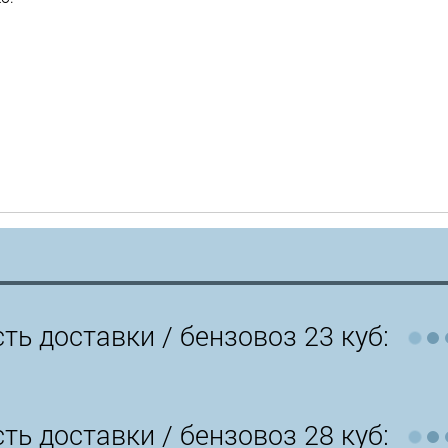
ть доставки /
бензовоз 23 куб:
ть доставки /
бензовоз 28 куб: