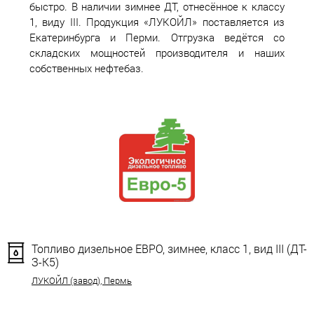
быстро. В наличии зимнее ДТ, отнесённое к классу
1, виду III. Продукция «ЛУКОЙЛ» поставляется из
Екатеринбурга и Перми. Отгрузка ведётся со
складских мощностей производителя и наших
собственных нефтебаз.
Топливо дизельное ЕВРО, зимнее, класс 1, вид III (ДТ-
З-К5)
ЛУКОЙЛ (завод), Пермь