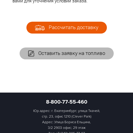
вами для уточнения условий заказа.
Рассчитать доставку
Оставить заявку на топливо
8-800-77-55-460
Юр.адрес: г. Екатеринбург, улица Ткачей,
стр. 23, офис 1210 (Clever Park)
Адрес: Улица Бориса Ельцина,
3/2 2903 офис; 29 этаж