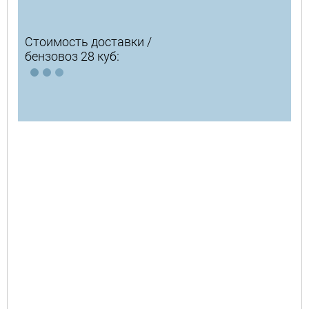
Стоимость доставки /
бензовоз 28 куб: