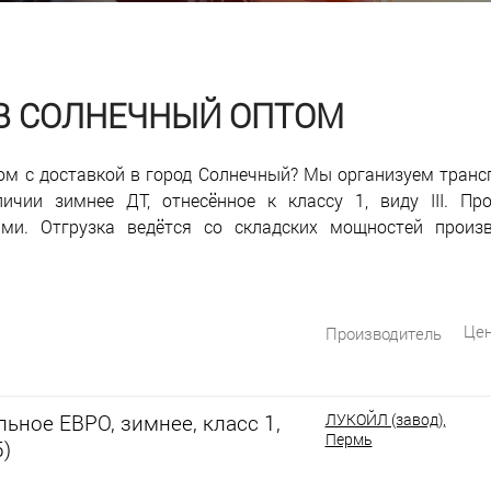
 В СОЛНЕЧНЫЙ ОПТОМ
ом с доставкой в город Солнечный? Мы организуем транс
ичии зимнее ДТ, отнесённое к классу 1, виду III. Пр
рми. Отгрузка ведётся со складских мощностей произ
Цен
Производитель
ьное ЕВРО, зимнее, класс 1,
ЛУКОЙЛ (завод),
Пермь
5)