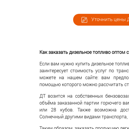
Уточнить цены Д
Как заказать дизельное топливо оптом с
Если вам нужно купить дизельное топлив
заинтересует стоимость услуг по тран
можете на нашем сайте: вам предло
помощью которого можно рассчитать ст
ДТ возится на собственных бензовоза
объёма заказанной партии горючего ва
или 28 кубов. Также возможна дос
Солнечный другими видами транспорта, 
Таким образом, заказать продукцию легк