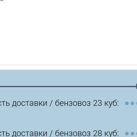
ть доставки /
бензовоз 23 куб:
ть доставки /
бензовоз 28 куб: