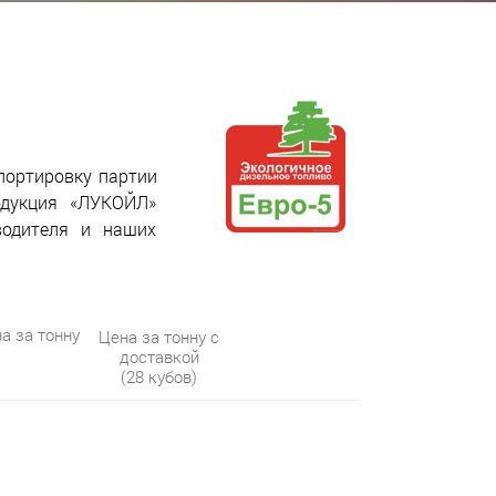
портировку партии
одукция «ЛУКОЙЛ»
водителя и наших
а за тонну
Цена за тонну с
доставкой
(28 кубов)