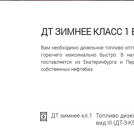
ДТ ЗИМНЕЕ КЛАСС 1
Вам необходимо дизельное топливо опт
горючего максимально быстро. В нал
поставляется из Екатеринбурга и Пе
собственных нефтебаз.
ДТ зимнее кл.1
Топливо дизел
вид III (ДТ-З-К