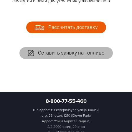
свяжутся с вами для уточнения условий заказа.
Рассчитать доставку
Оставить заявку на топливо
8-800-77-55-460
Юр.адрес: г. Екатеринбург, улица Ткачей,
стр. 23, офис 1210 (Clever Park)
Адрес: Улица Бориса Ельцина,
3/2 2903 офис; 29 этаж