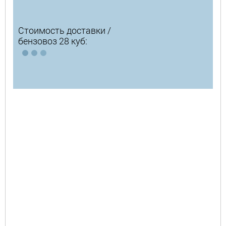
Стоимость доставки /
бензовоз 28 куб: