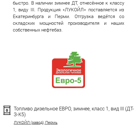
быстро. В наличии зимнее ДТ, отнесённое к классу
1, виду III. Продукция «ЛУКОЙЛ» поставляется из
Екатеринбурга и Перми. Отгрузка ведётся со
складских мощностей производителя и наших
собственных нефтебаз.
Топливо дизельное ЕВРО, зимнее, класс 1, вид III (ДТ-
З-К5)
ЛУКОЙЛ (завод), Пермь