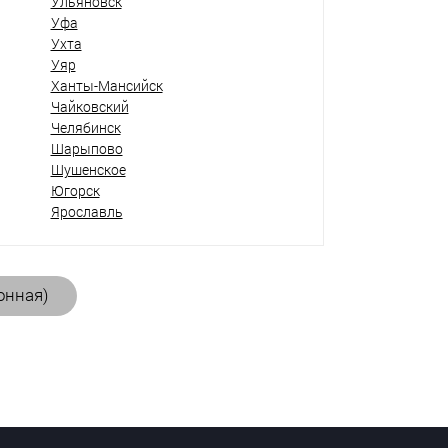
Ульяновск
Уфа
Ухта
Уяр
Ханты-Мансийск
Чайковский
Челябинск
Шарыпово
Шушенское
Югорск
Ярославль
онная)