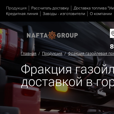
Продукция
Рассчитать доставку
Доставка топлива "Ум
Кредитная линия
Заводы - изготовители
О компании
8
Главная
/
Продукция
/
Фракция газойлевая п
Фракция газойл
доставкой в го