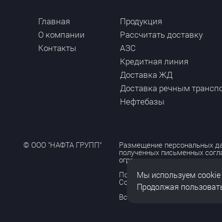
Главная
Продукция
О компании
Рассчитать доставку
Контакты
АЗС
Кредитная линия
Доставка ЖД
Доставка речным трансп
Нефтебазы
© ООО "НАФТА ГРУПП"
Размещение персональных да
полученных письменных согл
ограничено и допускается то
Мы используем cookie
Политика обработки персона
Согласие на обработку персо
Продолжая пользовать
Все права защищены