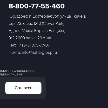
8-800-77-55-460
Юр.адрес: г. Екатеринбург, улица Ткачей,
стр. 23, офис 1210 (Clever Park)
Адрес: Улица Бориса Ельцина,
3/2 2903 офис; 29 этаж
Тел:
+7 (343) 305-77-07
Почта: info@nafta-group.ru
ляется на основании
етьими лицами
Согласен