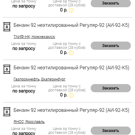
Цена за тонну
Цена за тонну с
Заказать
доставкой (28 кубов)
по запросу
0 р.
Бензин 92 неэтилированный Регуляр-92 (АИ-92-К5)
ТАИФ-НК, Нижнекамск
Цена за тонну
Цена за тонну с
Заказать
доставкой (28 кубов)
по запросу
0 р.
Бензин 92 неэтилированный Регуляр-92 (АИ-92-К5)
Газпромнефть, Екатеринбург
Цена за тонну
Цена за тонну с
Заказать
доставкой (28 кубов)
по запросу
0 р.
Бензин 92 неэтилированный Регуляр-92 (АИ-92-К5)
ЯНОС, Ярославль
Цена за тонну
Цена за тонну с
Заказать
доставкой (28 кубов)
по запросу