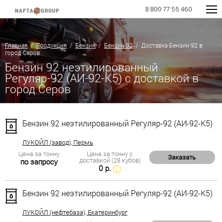
8 800 77 55 460
Главная
/
Продукция
/
Бензин
/
Бензин 92
/ Доставка Бензин 92 в
город Серов
Бензин 92 неэтилированный
Регуляр-92 (АИ-92-К5) с доставкой в
город Серов
Бензин 92 неэтилированный Регуляр-92 (АИ-92-К5)
ЛУКОЙЛ (завод), Пермь
Цена за тонну
Цена за тонну с
Заказать
доставкой (28 кубов)
по запросу
0 р.
Бензин 92 неэтилированный Регуляр-92 (АИ-92-К5)
ЛУКОЙЛ (нефтебаза), Екатеринбург