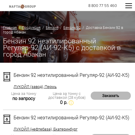
8 800 77 55 460
Главная
/
Продукция
/
Бензин
/
Бензин 92
/ Доставка Бензин 92 в
город Абакан
Бензин 92 неэтилированный
Регуляр-92 (АИ-92-К5) с доставкой в
город Абакан
Бензин 92 неэтилированный Регуляр-92 (АИ-92-К5)
ЛУКОЙЛ (завод), Пермь
Цена за тонну
Цена за тонну с
Заказать
доставкой (28 кубов)
по запросу
0 р.
Бензин 92 неэтилированный Регуляр-92 (АИ-92-К5)
ЛУКОЙЛ (нефтебаза), Екатеринбург