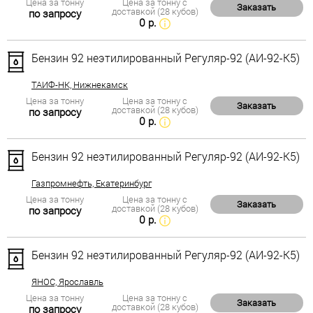
Цена за тонну
Цена за тонну с
Заказать
доставкой (28 кубов)
по запросу
0 р.
Бензин 92 неэтилированный Регуляр-92 (АИ-92-К5)
ТАИФ-НК, Нижнекамск
Цена за тонну
Цена за тонну с
Заказать
доставкой (28 кубов)
по запросу
0 р.
Бензин 92 неэтилированный Регуляр-92 (АИ-92-К5)
Газпромнефть, Екатеринбург
Цена за тонну
Цена за тонну с
Заказать
доставкой (28 кубов)
по запросу
0 р.
Бензин 92 неэтилированный Регуляр-92 (АИ-92-К5)
ЯНОС, Ярославль
Цена за тонну
Цена за тонну с
Заказать
доставкой (28 кубов)
по запросу