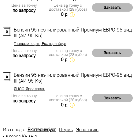
Цена за тонну
Цена за тонну с
Заказать
доставкой (28 кубов)
по запросу
0 р.
Бензин 95 неэтилированный Премиум ЕВРО-95 вид
III (АИ-95-К5)
Газпромнефть, Екатеринбург
Цена за тонну
Цена за тонну с
Заказать
доставкой (28 кубов)
по запросу
0 р.
Бензин 95 неэтилированный Премиум ЕВРО-95 вид
III (АИ-95-К5)
ЯНОС, Ярославль
Цена за тонну
Цена за тонну с
Заказать
доставкой (28 кубов)
по запросу
0 р.
Из города:
Екатеринбург
Пермь
Ярославль
- в город Кызыл