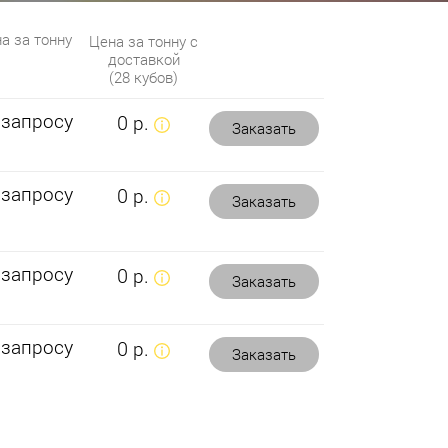
а за тонну
Цена за тонну с
доставкой
(28 кубов)
 запросу
0 р.
Заказать
 запросу
0 р.
Заказать
 запросу
0 р.
Заказать
 запросу
0 р.
Заказать