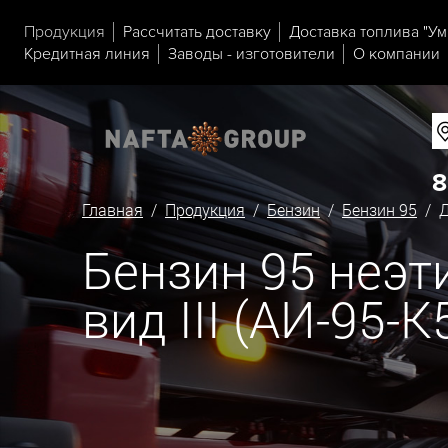
Продукция
Рассчитать доставку
Доставка топлива "Ум
Кредитная линия
Заводы - изготовители
О компании
8
Главная
/
Продукция
/
Бензин
/
Бензин 95
/ Д
Бензин 95 неэ
вид III (АИ-95-