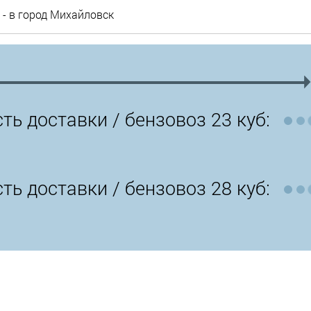
- в город Михайловск
ть доставки /
бензовоз 23 куб:
ть доставки /
бензовоз 28 куб: