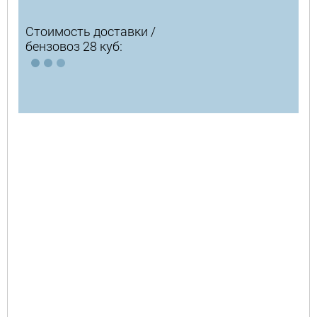
Стоимость доставки /
бензовоз 28 куб: