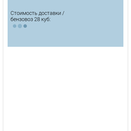
Стоимость доставки /
бензовоз 28 куб: